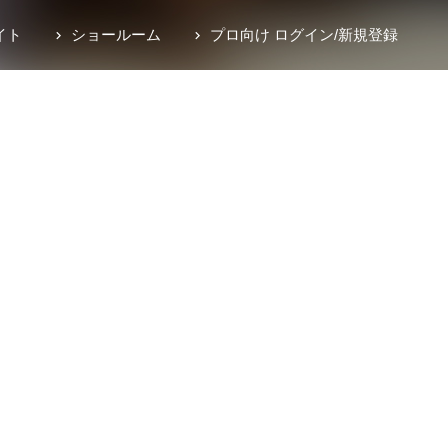
イト
ショールーム
プロ向け ログイン
/
新規登録