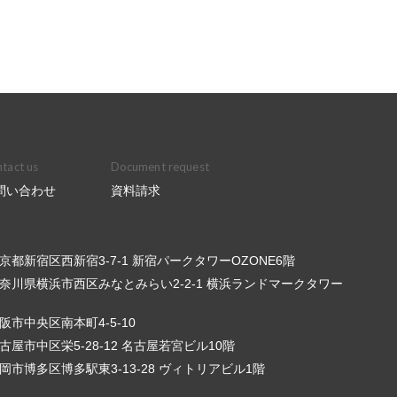
tact us
Document request
問い合わせ
資料請求
6 東京都新宿区西新宿3-7-1 新宿パークタワーOZONE6階
3 神奈川県横浜市西区みなとみらい2-2-1 横浜ランドマークタワー
 大阪市中央区南本町4-5-10
 名古屋市中区栄5-28-12 名古屋若宮ビル10階
3 福岡市博多区博多駅東3-13-28 ヴィトリアビル1階