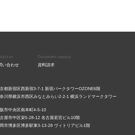
tact us
Document request
問い合わせ
資料請求
6 東京都新宿区西新宿3-7-1 新宿パークタワーOZONE6階
3 神奈川県横浜市西区みなとみらい2-2-1 横浜ランドマークタワー
 大阪市中央区南本町4-5-10
 名古屋市中区栄5-28-12 名古屋若宮ビル10階
3 福岡市博多区博多駅東3-13-28 ヴィトリアビル1階