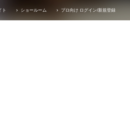
イト
ショールーム
プロ向け ログイン
/
新規登録