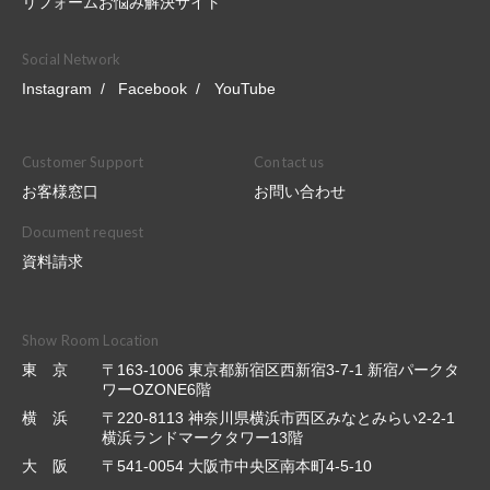
リフォームお悩み解決サイト
Social Network
Instagram
Facebook
YouTube
Customer Support
Contact us
お客様窓口
お問い合わせ
Document request
資料請求
Show Room Location
東 京
〒163-1006 東京都新宿区西新宿3-7-1 新宿パークタ
ワーOZONE6階
横 浜
〒220-8113 神奈川県横浜市西区みなとみらい2-2-1
横浜ランドマークタワー13階
大 阪
〒541-0054 大阪市中央区南本町4-5-10