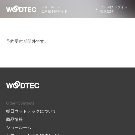
ショールーム
プロ向け ログイン
ご来館予約サイト
新規登録
予約受付期間外です。
Other Contents
朝日ウッドテックについて
商品情報
ショールーム