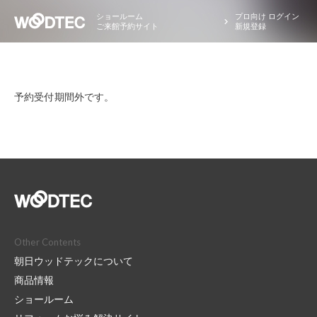
ショールーム
プロ向け ログイン
ご来館予約サイト
新規登録
予約受付期間外です。
Other Contents
朝日ウッドテックについて
商品情報
ショールーム