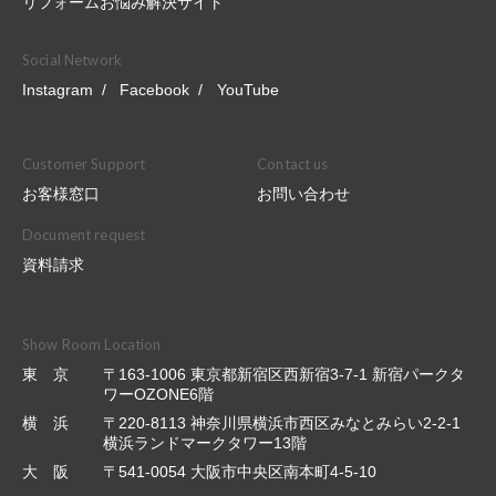
リフォームお悩み解決サイト
Social Network
Instagram
Facebook
YouTube
Customer Support
Contact us
お客様窓口
お問い合わせ
Document request
資料請求
Show Room Location
東 京
〒163-1006 東京都新宿区西新宿3-7-1 新宿パークタ
ワーOZONE6階
横 浜
〒220-8113 神奈川県横浜市西区みなとみらい2-2-1
横浜ランドマークタワー13階
大 阪
〒541-0054 大阪市中央区南本町4-5-10