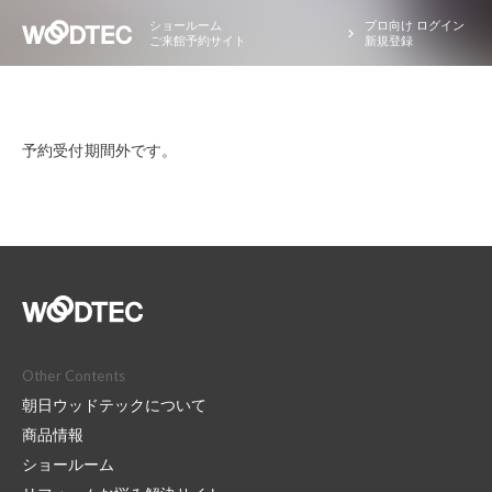
ショールーム
プロ向け ログイン
ご来館予約サイト
新規登録
予約受付期間外です。
Other Contents
朝日ウッドテックについて
商品情報
ショールーム