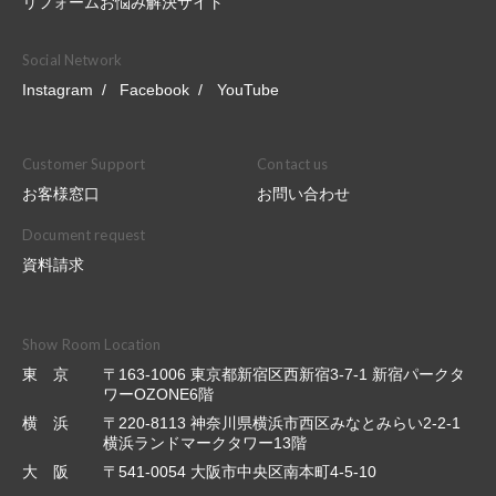
リフォームお悩み解決サイト
Social Network
Instagram
Facebook
YouTube
Customer Support
Contact us
お客様窓口
お問い合わせ
Document request
資料請求
Show Room Location
東 京
〒163-1006 東京都新宿区西新宿3-7-1 新宿パークタ
ワーOZONE6階
横 浜
〒220-8113 神奈川県横浜市西区みなとみらい2-2-1
横浜ランドマークタワー13階
大 阪
〒541-0054 大阪市中央区南本町4-5-10