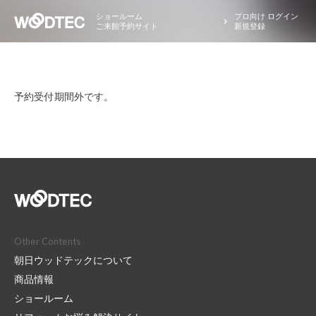
ショールーム
プロ向け ログイン
ご来館予約サイト
新規登録
予約受付期間外です。
Other Contents
朝日ウッドテックについて
商品情報
ショールーム