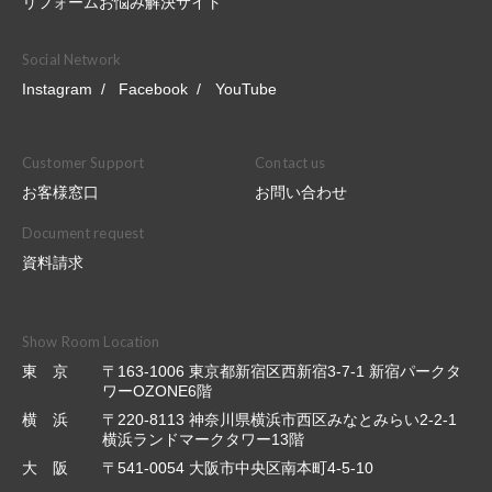
リフォームお悩み解決サイト
Social Network
Instagram
Facebook
YouTube
Customer Support
Contact us
お客様窓口
お問い合わせ
Document request
資料請求
Show Room Location
東 京
〒163-1006 東京都新宿区西新宿3-7-1 新宿パークタ
ワーOZONE6階
横 浜
〒220-8113 神奈川県横浜市西区みなとみらい2-2-1
横浜ランドマークタワー13階
大 阪
〒541-0054 大阪市中央区南本町4-5-10