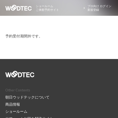
ショールーム
プロ向け ログイン
ご来館予約サイト
新規登録
予約受付期間外です。
Other Contents
朝日ウッドテックについて
商品情報
ショールーム