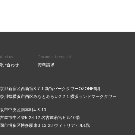
tact us
Document request
問い合わせ
資料請求
6 東京都新宿区西新宿3-7-1 新宿パークタワーOZONE6階
3 神奈川県横浜市西区みなとみらい2-2-1 横浜ランドマークタワー
 大阪市中央区南本町4-5-10
 名古屋市中区栄5-28-12 名古屋若宮ビル10階
3 福岡市博多区博多駅東3-13-28 ヴィトリアビル1階