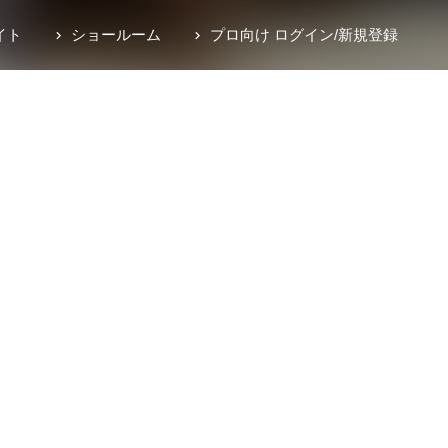
イト
ショールーム
プロ向け ログイン
/
新規登録