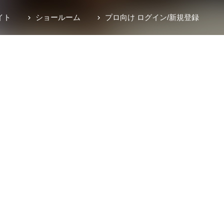
イト
ショールーム
プロ向け ログイン
/
新規登録