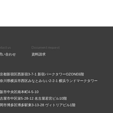
tact us
Document request
問い合わせ
資料請求
6 東京都新宿区西新宿3-7-1 新宿パークタワーOZONE6階
3 神奈川県横浜市西区みなとみらい2-2-1 横浜ランドマークタワー
 大阪市中央区南本町4-5-10
 名古屋市中区栄5-28-12 名古屋若宮ビル10階
3 福岡市博多区博多駅東3-13-28 ヴィトリアビル1階