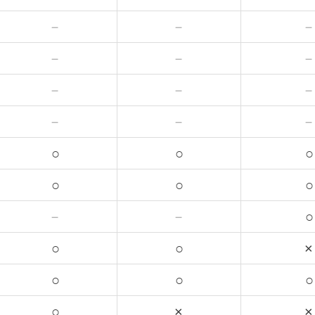
－
－
－
－
－
－
－
－
○
○
○
○
○
○
－
－
○
○
○
×
○
○
○
○
×
×