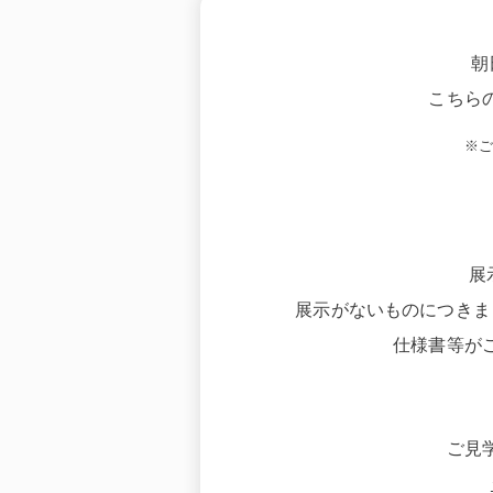
朝
こちら
※
展
展示がないものにつきま
仕様書等が
ご見