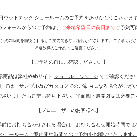
日ウッドテック ショールームのご予約をありがとうございま
のフォームからのご予約は、
ご来場希望日の前日まで
ご予約可
ご予約の時間を前後されるとご案内できない場合がございます。ご了承くださ
※複数枠のご予約はご遠慮ください。
【ご予約の前にご確認ください。】
示商品は弊社Webサイト
ショールームページ
でご確認くださ
しては、サンプル及びカタログでのご案内になる場合がござ
ございましたら是非お持ち下さい。平面図・展開図等は必要ご
【プロユーザーのお客様へ】
学前にお打ち合わせされる場合は、お打ち合わせ開始時間では
ショールームご案内開始時間でのご予約をお願いいたします