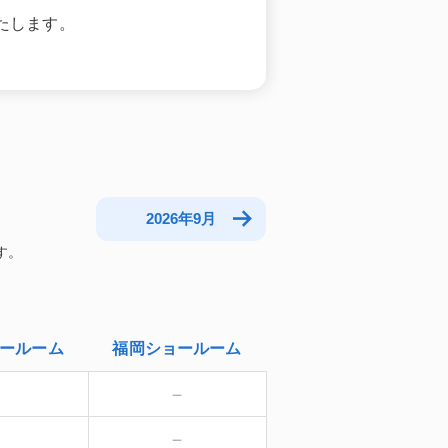
たします。
2026年9月
ールーム
福岡
ショールーム
－
－
－
－