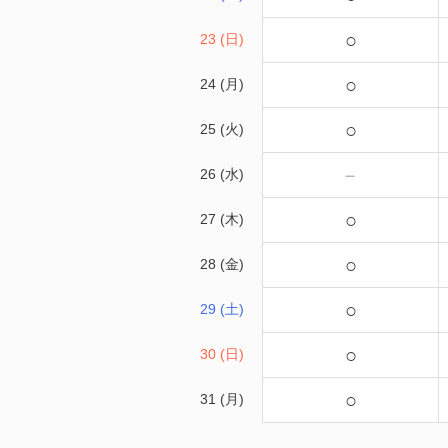
○
23 (日)
○
24 (月)
○
25 (火)
－
26 (水)
○
27 (木)
○
28 (金)
○
29 (土)
○
30 (日)
○
31 (月)