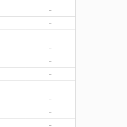
－
－
－
－
－
－
－
－
－
－
－
－
－
－
－
－
－
－
－
－