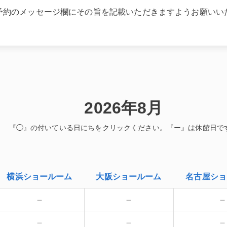
予約のメッセージ欄にその旨を記載いただきますようお願いい
2026年8月
横浜
ショールーム
大阪
ショールーム
名古屋
ショ
－
－
－
－