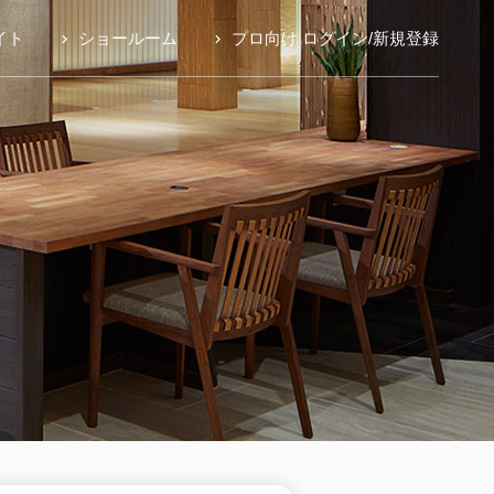
イト
ショールーム
プロ向け ログイン
/
新規登録