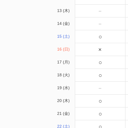
－
13 (木)
－
14 (金)
○
15 (土)
×
16 (日)
○
17 (月)
○
18 (火)
－
19 (水)
○
20 (木)
○
21 (金)
○
22 (土)