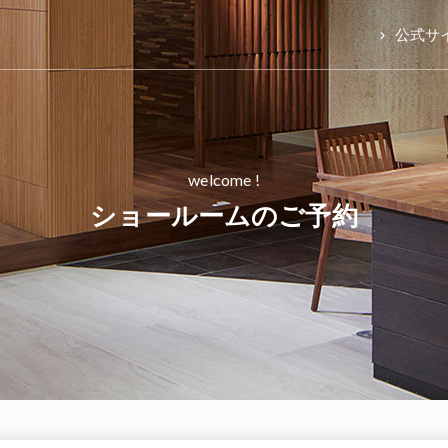
公式サ
welcome !
ショールームのご予約