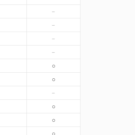
－
－
－
－
－
－
－
－
○
○
－
○
○
○