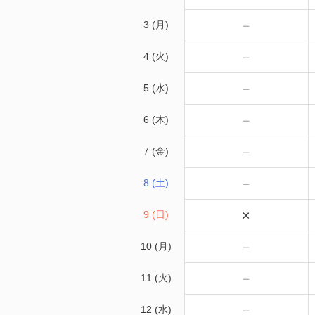
－
3 (月)
－
4 (火)
－
5 (水)
－
6 (木)
－
7 (金)
－
8 (土)
×
9 (日)
－
10 (月)
－
11 (火)
－
12 (水)