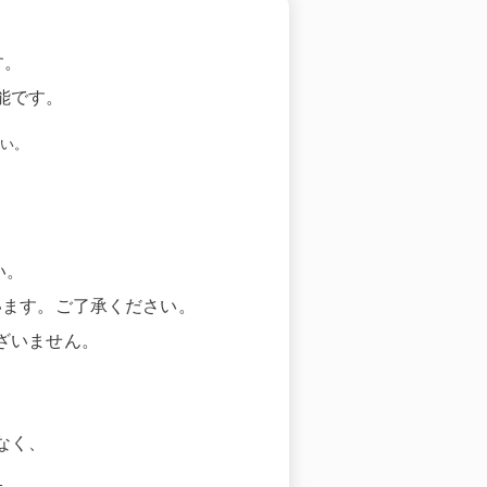
す。
能です。
い。
い。
います。ご了承ください。
ざいません。
なく、
。