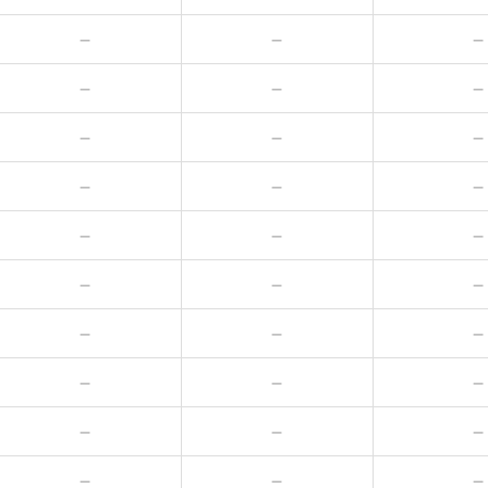
－
－
－
－
－
－
－
－
－
－
－
－
－
－
－
－
－
－
－
－