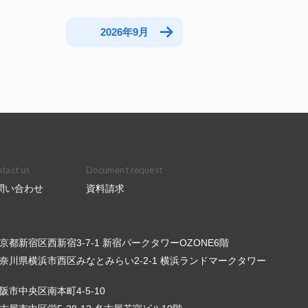
2026年9月
tact us
Document request
問い合わせ
資料請求
6 東京都新宿区西新宿3-7-1 新宿パークタワーOZONE6階
3 神奈川県横浜市西区みなとみらい2-2-1 横浜ランドマークタワー
 大阪市中央区南本町4-5-10