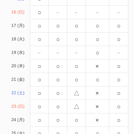
○
－
－
－
－
16 (日)
○
○
○
○
○
17 (月)
○
○
○
○
○
18 (火)
－
－
－
○
－
19 (水)
○
○
○
×
○
20 (木)
○
○
○
○
○
21 (金)
○
○
△
×
○
22 (土)
○
○
△
×
○
23 (日)
○
○
○
×
○
24 (月)
○
○
○
○
○
25 (火)