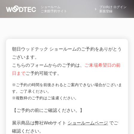
ショールーム
プロ向け ログイン
ご来館予約サイト
新規登録
朝日ウッドテック ショールームのご予約をありがとう
ございます。
こちらのフォームからのご予約は、
ご来場希望日の前
日まで
ご予約可能です。
※ご予約の時間を前後されるとご案内できない場合がございま
す。ご了承ください。
※複数枠のご予約はご遠慮ください。
【ご予約の前にご確認ください。】
展示商品は弊社Webサイト
ショールームページ
でご
確認ください。