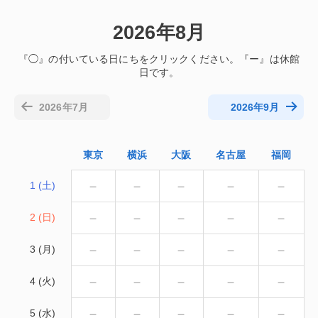
2026年8月
2026年7月
2026年9月
東京
横浜
大阪
名古屋
福岡
－
－
－
－
－
1 (土)
－
－
－
－
－
2 (日)
－
－
－
－
－
3 (月)
－
－
－
－
－
4 (火)
－
－
－
－
－
5 (水)