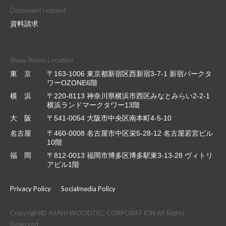
Document request
資料請求
Show Room Location
東 京
〒163-1006 東京都新宿区西新宿3-7-1 新宿パークタ
ワーOZONE6階
横 浜
〒220-8113 神奈川県横浜市西区みなとみらい2-2-1
横浜ランドマークタワー13階
大 阪
〒541-0054 大阪市中央区南本町4-5-10
名古屋
〒460-0008 名古屋市中区栄5-28-12 名古屋若宮ビル
10階
福 岡
〒812-0013 福岡市博多区博多駅東3-13-28 ヴィトリ
アビル1階
Privacy Policy
Socialmedia Policy
Copyright© ASAHI WOODTEC CORPORATION All Rights
Reserved.