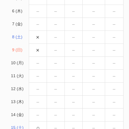
－
－
－
－
－
6 (木)
－
－
－
－
－
7 (金)
×
－
－
－
－
8 (土)
×
－
－
－
－
9 (日)
－
－
－
－
－
10 (月)
－
－
－
－
－
11 (火)
－
－
－
－
－
12 (水)
－
－
－
－
－
13 (木)
－
－
－
－
－
14 (金)
○
－
－
－
－
15 (土)