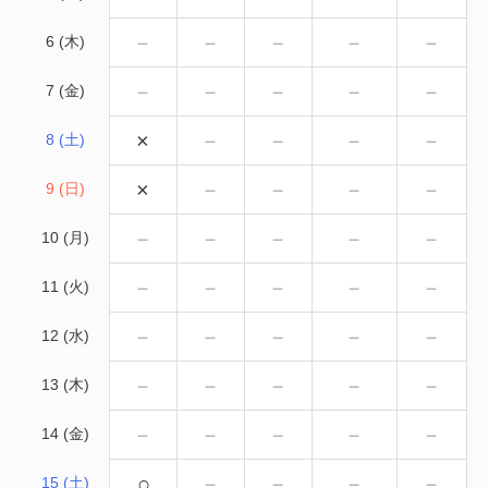
－
－
－
－
－
6 (木)
－
－
－
－
－
7 (金)
×
－
－
－
－
8 (土)
×
－
－
－
－
9 (日)
－
－
－
－
－
10 (月)
－
－
－
－
－
11 (火)
－
－
－
－
－
12 (水)
－
－
－
－
－
13 (木)
－
－
－
－
－
14 (金)
○
－
－
－
－
15 (土)