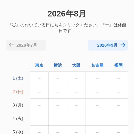
2026年8月
2026年7月
2026年9月
東京
横浜
大阪
名古屋
福岡
－
－
－
－
－
1 (土)
－
－
－
－
－
2 (日)
－
－
－
－
－
3 (月)
－
－
－
－
－
4 (火)
－
－
－
－
－
5 (水)