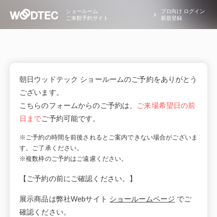
ショールーム
プロ向け ログイン
ご来館予約サイト
新規登録
朝日ウッドテック ショールームのご予約をありがとう
ございます。
こちらのフォームからのご予約は、
ご来場希望日の前
日まで
ご予約可能です。
※ご予約の時間を前後されるとご案内できない場合がございま
す。ご了承ください。
※複数枠のご予約はご遠慮ください。
【ご予約の前にご確認ください。】
展示商品は弊社Webサイト
ショールームページ
でご
確認ください。