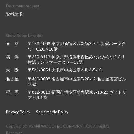
Document request
資料請求
Show Room Location
東 京
〒163-1006 東京都新宿区西新宿3-7-1 新宿パークタ
ワーOZONE6階
横 浜
〒220-8113 神奈川県横浜市西区みなとみらい2-2-1
横浜ランドマークタワー13階
大 阪
〒541-0054 大阪市中央区南本町4-5-10
名古屋
〒460-0008 名古屋市中区栄5-28-12 名古屋若宮ビル
10階
福 岡
〒812-0013 福岡市博多区博多駅東3-13-28 ヴィトリ
アビル1階
Privacy Policy
Socialmedia Policy
Copyright© ASAHI WOODTEC CORPORATION All Rights
Reserved.