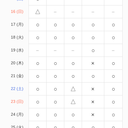
△
－
－
－
－
16 (日)
○
○
○
○
○
17 (月)
○
○
○
○
○
18 (火)
－
－
－
○
－
19 (水)
○
○
○
×
○
20 (木)
○
○
○
○
○
21 (金)
○
○
△
×
○
22 (土)
○
○
△
×
○
23 (日)
○
○
○
×
○
24 (月)
○
○
○
○
○
25 (火)