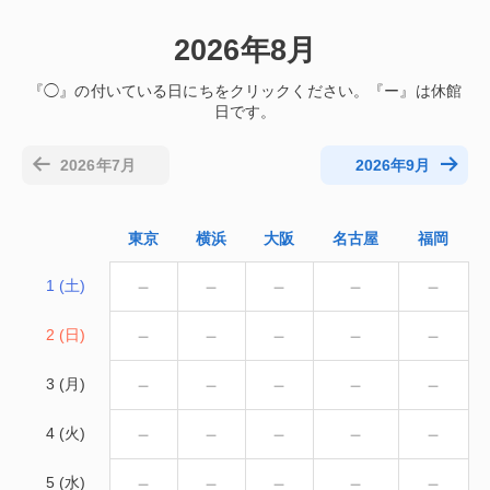
2026年8月
2026年7月
2026年9月
東京
横浜
大阪
名古屋
福岡
－
－
－
－
－
1 (土)
－
－
－
－
－
2 (日)
－
－
－
－
－
3 (月)
－
－
－
－
－
4 (火)
－
－
－
－
－
5 (水)