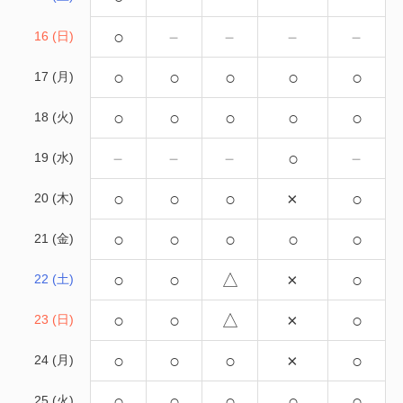
○
－
－
－
－
16 (日)
○
○
○
○
○
17 (月)
○
○
○
○
○
18 (火)
－
－
－
○
－
19 (水)
○
○
○
×
○
20 (木)
○
○
○
○
○
21 (金)
○
○
△
×
○
22 (土)
○
○
△
×
○
23 (日)
○
○
○
×
○
24 (月)
○
○
○
○
○
25 (火)