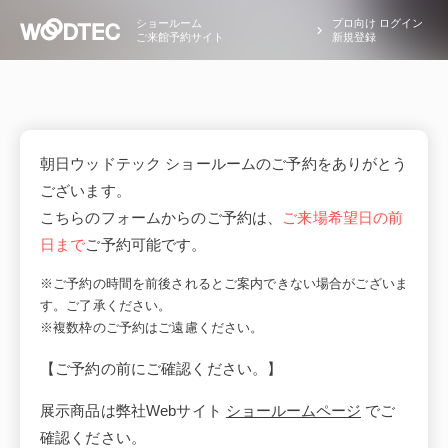
ショールーム
プロ向け ログイン
ご来館予約サイト
新規登録
朝日ウッドテック ショールームのご予約をありがとう
ございます。
こちらのフォームからのご予約は、
ご来場希望日の前
日まで
ご予約可能です。
※ご予約の時間を前後されるとご案内できない場合がございま
す。ご了承ください。
※複数枠のご予約はご遠慮ください。
【ご予約の前にご確認ください。】
展示商品は弊社Webサイト
ショールームページ
でご
確認ください。