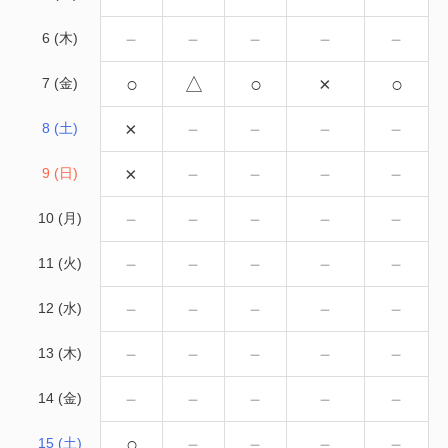
－
－
－
－
－
6 (木)
○
△
○
×
○
7 (金)
×
－
－
－
－
8 (土)
×
－
－
－
－
9 (日)
－
－
－
－
－
10 (月)
－
－
－
－
－
11 (火)
－
－
－
－
－
12 (水)
－
－
－
－
－
13 (木)
－
－
－
－
－
14 (金)
○
－
－
－
－
15 (土)