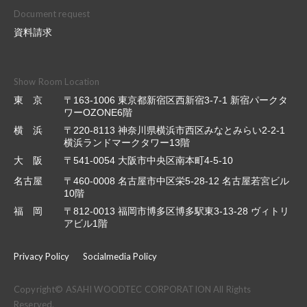
Document request
資料請求
Show Room Location
東 京
〒163-1006 東京都新宿区西新宿3-7-1 新宿パークタ
ワーOZONE6階
横 浜
〒220-8113 神奈川県横浜市西区みなとみらい2-2-1
横浜ランドマークタワー13階
大 阪
〒541-0054 大阪市中央区南本町4-5-10
名古屋
〒460-0008 名古屋市中区栄5-28-12 名古屋若宮ビル
10階
福 岡
〒812-0013 福岡市博多区博多駅東3-13-28 ヴィトリ
アビル1階
Privacy Policy
Socialmedia Policy
Copyright© ASAHI WOODTEC CORPORATION All Rights
Reserved.