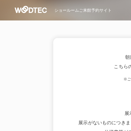
ショールーム
ご来館予約サイト
朝
こちら
※
展
展示がないものにつきま