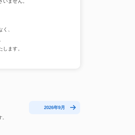
ざいません。
なく、
。
たします。
2026年9月