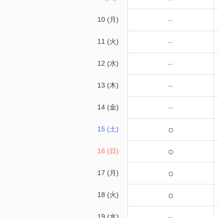
－
10 (月)
－
11 (火)
－
12 (水)
－
13 (木)
－
14 (金)
○
15 (土)
○
16 (日)
○
17 (月)
○
18 (火)
－
19 (水)