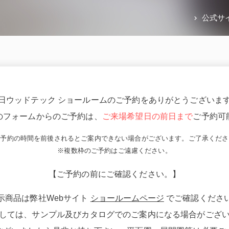
公式サ
日ウッドテック ショールームのご予約をありがとうございま
のフォームからのご予約は、
ご来場希望日の前日まで
ご予約可
ご予約の時間を前後されるとご案内できない場合がございます。ご了承くださ
※複数枠のご予約はご遠慮ください。
【ご予約の前にご確認ください。】
示商品は弊社Webサイト
ショールームページ
でご確認くださ
しては、サンプル及びカタログでのご案内になる場合がござ