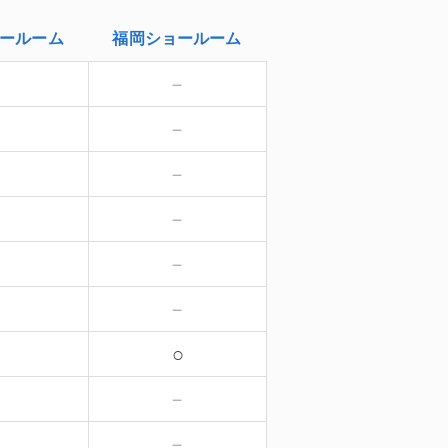
ールーム
福岡
ショールーム
－
－
－
－
－
－
－
－
－
－
－
－
○
－
－
－
－