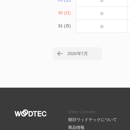
○
○
30 (日)
○
31 (月)
2026年7月
Other Contents
朝日ウッドテックについて
商品情報