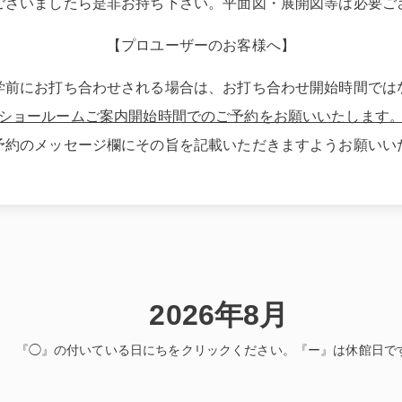
ございましたら是非お持ち下さい。平面図・展開図等は必要ご
【プロユーザーのお客様へ】
学前にお打ち合わせされる場合は、お打ち合わせ開始時間では
ショールームご案内開始時間でのご予約をお願いいたします
予約のメッセージ欄にその旨を記載いただきますようお願いい
2026年8月