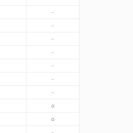
－
－
－
－
－
－
－
－
－
－
－
－
－
－
○
○
－