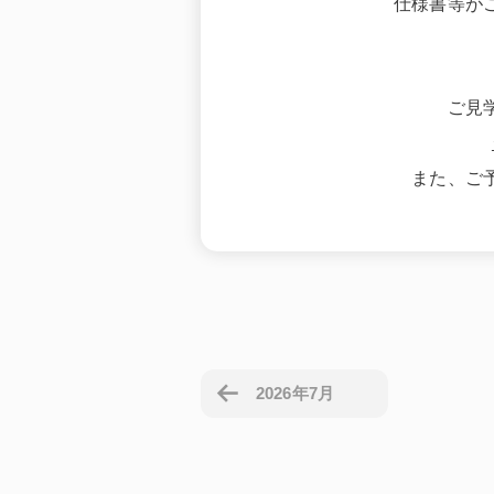
仕様書等が
ご見
また、ご
2026年7月