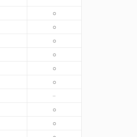
○
○
○
○
○
○
－
○
○