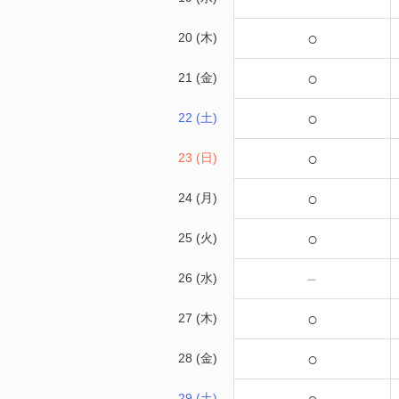
○
20 (木)
○
21 (金)
○
22 (土)
○
23 (日)
○
24 (月)
○
25 (火)
－
26 (水)
○
27 (木)
○
28 (金)
29 (土)