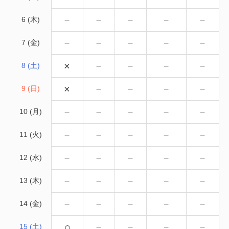
－
－
－
－
－
6 (木)
－
－
－
－
－
7 (金)
×
－
－
－
－
8 (土)
×
－
－
－
－
9 (日)
－
－
－
－
－
10 (月)
－
－
－
－
－
11 (火)
－
－
－
－
－
12 (水)
－
－
－
－
－
13 (木)
－
－
－
－
－
14 (金)
○
－
－
－
－
15 (土)