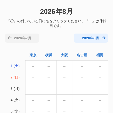
2026年8月
2026年7月
2026年9月
東京
横浜
大阪
名古屋
福岡
－
－
－
－
－
1 (土)
－
－
－
－
－
2 (日)
－
－
－
－
－
3 (月)
－
－
－
－
－
4 (火)
－
－
－
－
－
5 (水)