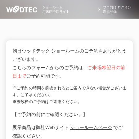
ショールーム
プロ向け ログイン
ご来館予約サイト
新規登録
朝日ウッドテック ショールームのご予約をありがとう
ございます。
こちらのフォームからのご予約は、
ご来場希望日の前
日まで
ご予約可能です。
※ご予約の時間を前後されるとご案内できない場合がございま
す。ご了承ください。
※複数枠のご予約はご遠慮ください。
【ご予約の前にご確認ください。】
展示商品は弊社Webサイト
ショールームページ
でご
確認ください。