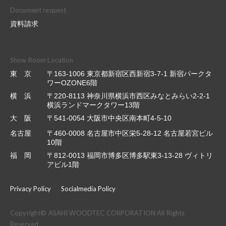
Document request
資料請求
Show Room Location
東 京
〒163-1006 東京都新宿区西新宿3-7-1 新宿パークタ
ワーOZONE6階
横 浜
〒220-8113 神奈川県横浜市西区みなとみらい2-2-1
横浜ランドマークタワー13階
大 阪
〒541-0054 大阪市中央区南本町4-5-10
名古屋
〒460-0008 名古屋市中区栄5-28-12 名古屋若宮ビル
10階
福 岡
〒812-0013 福岡市博多区博多駅東3-13-28 ヴィトリ
アビル1階
Privacy Policy
Socialmedia Policy
Copyright© ASAHI WOODTEC CORPORATION All Rights
Reserved.