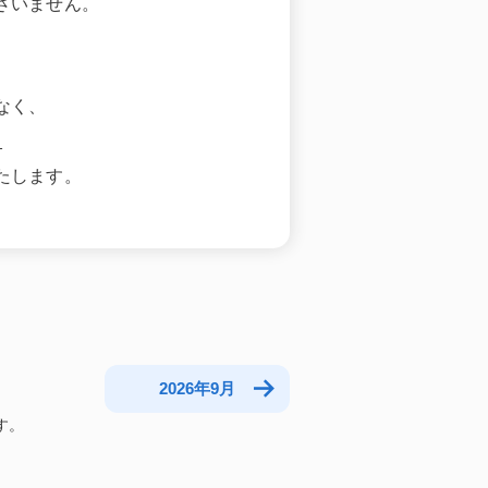
ざいません。
なく、
。
たします。
2026年9月