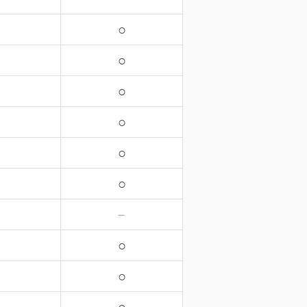
○
○
○
○
○
○
－
○
○