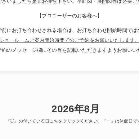
ございましたら是非お持ち下さい。平面図・展開図等は必要ご
【プロユーザーのお客様へ】
学前にお打ち合わせされる場合は、お打ち合わせ開始時間では
ショールームご案内開始時間でのご予約をお願いいたします
予約のメッセージ欄にその旨を記載いただきますようお願いい
2026年8月