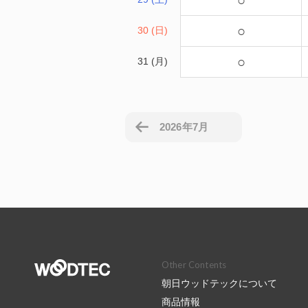
○
○
30 (日)
○
31 (月)
2026年7月
Other Contents
朝日ウッドテックについて
商品情報