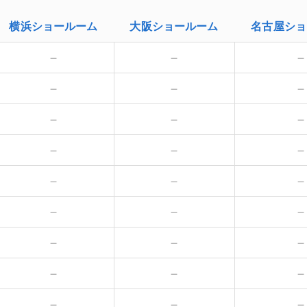
横浜
ショールーム
大阪
ショールーム
名古屋
ショ
－
－
－
－
－
－
－
－
－
－
－
－
－
－
－
－
－
－