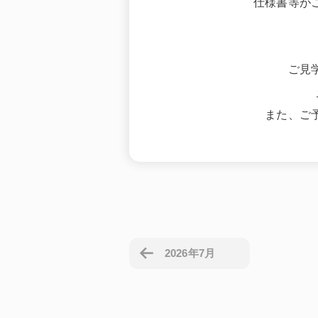
仕様書等が
ご見
また、ご
2026年7月