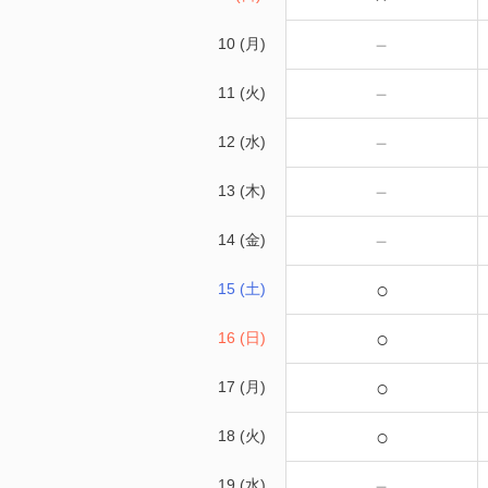
－
10 (月)
－
11 (火)
－
12 (水)
－
13 (木)
－
14 (金)
○
15 (土)
○
16 (日)
○
17 (月)
○
18 (火)
－
19 (水)