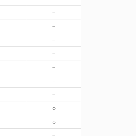
－
－
－
－
－
－
－
－
－
－
－
－
－
－
○
○
－