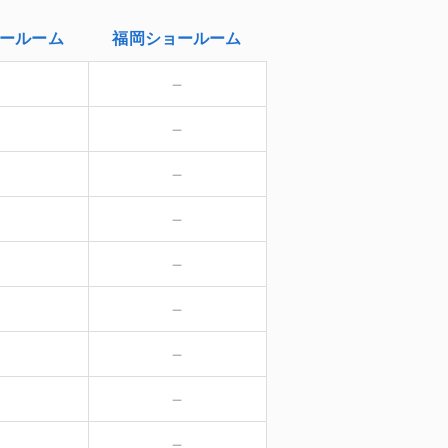
ールーム
福岡
ショールーム
－
－
－
－
－
－
－
－
－
－
－
－
－
－
－
－
－
－