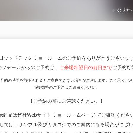
公式サ
日ウッドテック ショールームのご予約をありがとうございま
のフォームからのご予約は、
ご来場希望日の前日まで
ご予約可
ご予約の時間を前後されるとご案内できない場合がございます。ご了承くださ
※複数枠のご予約はご遠慮ください。
【ご予約の前にご確認ください。】
示商品は弊社Webサイト
ショールームページ
でご確認くださ
しては、サンプル及びカタログでのご案内になる場合がござ