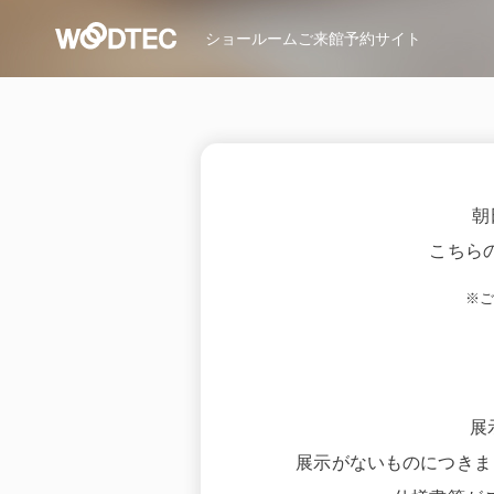
ショールーム
ご来館予約サイト
朝
こちら
※
展
展示がないものにつきま