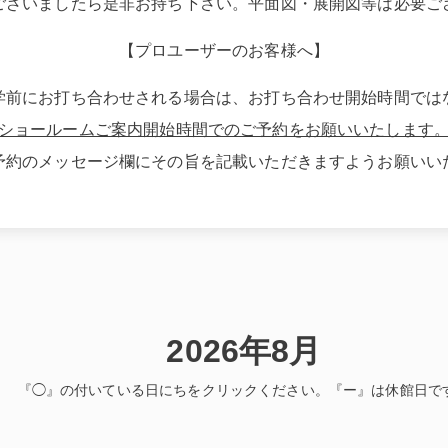
ございましたら是非お持ち下さい。平面図・展開図等は必要ご
【プロユーザーのお客様へ】
学前にお打ち合わせされる場合は、お打ち合わせ開始時間では
ショールームご案内開始時間でのご予約をお願いいたします
予約のメッセージ欄にその旨を記載いただきますようお願いい
2026年8月