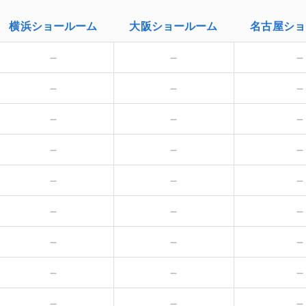
横浜
ショールーム
大阪
ショールーム
名古屋
ショ
－
－
－
－
－
－
－
－
－
－
－
－
－
－
－
－
－
－