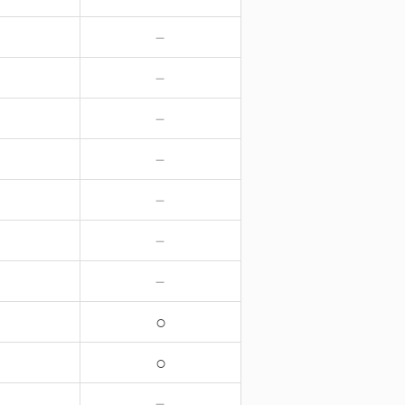
－
－
－
－
－
－
－
－
－
－
－
－
－
－
○
○
－