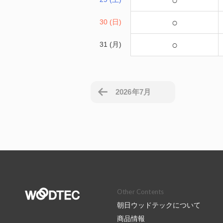
○
○
30 (日)
○
31 (月)
2026年7月
Other Contents
朝日ウッドテックについて
商品情報