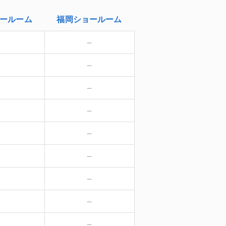
ールーム
福岡
ショールーム
－
－
－
－
－
－
－
－
－
－
－
－
－
－
－
－
－
－