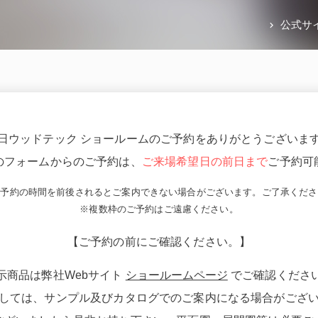
公式サ
日ウッドテック ショールームのご予約をありがとうございま
のフォームからのご予約は、
ご来場希望日の前日まで
ご予約可
ご予約の時間を前後されるとご案内できない場合がございます。ご了承くださ
※複数枠のご予約はご遠慮ください。
【ご予約の前にご確認ください。】
示商品は弊社Webサイト
ショールームページ
でご確認くださ
しては、サンプル及びカタログでのご案内になる場合がござ