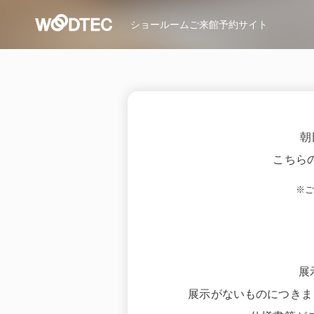
ショールーム
ご来館予約サイト
朝
こちら
※
展
展示がないものにつきま