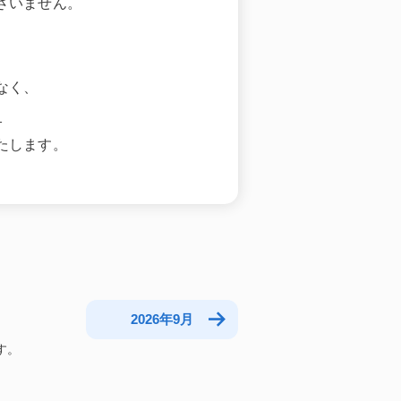
ざいません。
なく、
。
たします。
2026年9月