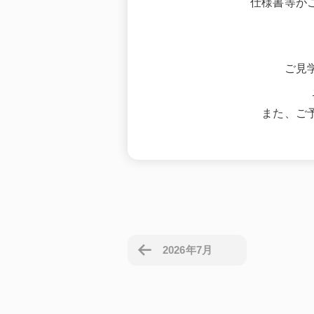
仕様書等が
ご見
また、ご
2026年7月