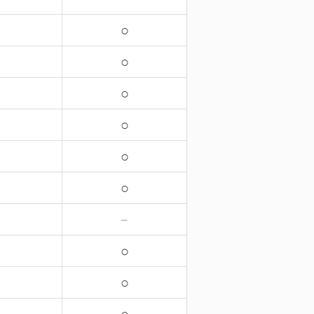
○
○
○
○
○
○
－
○
○