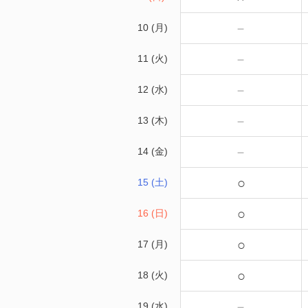
－
10 (月)
－
11 (火)
－
12 (水)
－
13 (木)
－
14 (金)
○
15 (土)
○
16 (日)
○
17 (月)
○
18 (火)
－
19 (水)