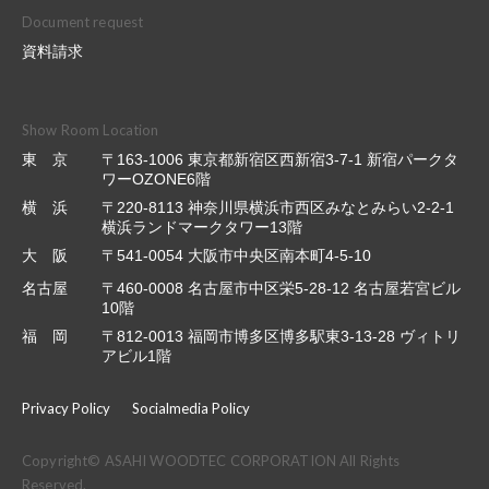
Document request
資料請求
Show Room Location
東 京
〒163-1006 東京都新宿区西新宿3-7-1 新宿パークタ
ワーOZONE6階
横 浜
〒220-8113 神奈川県横浜市西区みなとみらい2-2-1
横浜ランドマークタワー13階
大 阪
〒541-0054 大阪市中央区南本町4-5-10
名古屋
〒460-0008 名古屋市中区栄5-28-12 名古屋若宮ビル
10階
福 岡
〒812-0013 福岡市博多区博多駅東3-13-28 ヴィトリ
アビル1階
Privacy Policy
Socialmedia Policy
Copyright© ASAHI WOODTEC CORPORATION All Rights
Reserved.