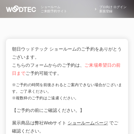
ショールーム
プロ向け ログイン
ご来館予約サイト
新規登録
朝日ウッドテック ショールームのご予約をありがとう
ございます。
こちらのフォームからのご予約は、
ご来場希望日の前
日まで
ご予約可能です。
※ご予約の時間を前後されるとご案内できない場合がございま
す。ご了承ください。
※複数枠のご予約はご遠慮ください。
【ご予約の前にご確認ください。】
展示商品は弊社Webサイト
ショールームページ
でご
確認ください。