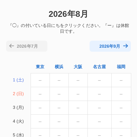
2026年8月
2026年7月
2026年9月
東京
横浜
大阪
名古屋
福岡
－
－
－
－
－
1 (土)
－
－
－
－
－
2 (日)
－
－
－
－
－
3 (月)
－
－
－
－
－
4 (火)
－
－
－
－
－
5 (水)