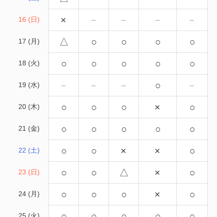
×
－
－
－
－
16 (日)
△
○
○
○
○
17 (月)
○
○
○
○
○
18 (火)
－
－
－
○
－
19 (水)
○
○
○
×
○
20 (木)
○
○
○
○
○
21 (金)
○
○
×
×
○
22 (土)
○
○
△
×
○
23 (日)
○
○
○
×
○
24 (月)
○
○
○
○
○
25 (火)