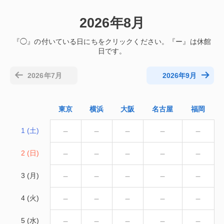
2026年8月
2026年7月
2026年9月
東京
横浜
大阪
名古屋
福岡
－
－
－
－
－
1 (土)
－
－
－
－
－
2 (日)
－
－
－
－
－
3 (月)
－
－
－
－
－
4 (火)
－
－
－
－
－
5 (水)