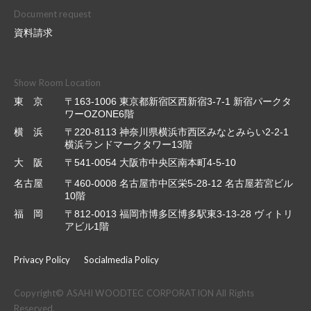
Document request
資料請求
Show Room Location
東 京
〒163-1006 東京都新宿区西新宿3-7-1 新宿パークタ
ワーOZONE6階
横 浜
〒220-8113 神奈川県横浜市西区みなとみらい2-2-1
横浜ランドマークタワー13階
大 阪
〒541-0054 大阪市中央区南本町4-5-10
名古屋
〒460-0008 名古屋市中区栄5-28-12 名古屋若宮ビル
10階
福 岡
〒812-0013 福岡市博多区博多駅東3-13-28 ヴィトリ
アビル1階
Privacy Policy
Socialmedia Policy
Copyright© ASAHI WOODTEC CORPORATION All Rights
Reserved.