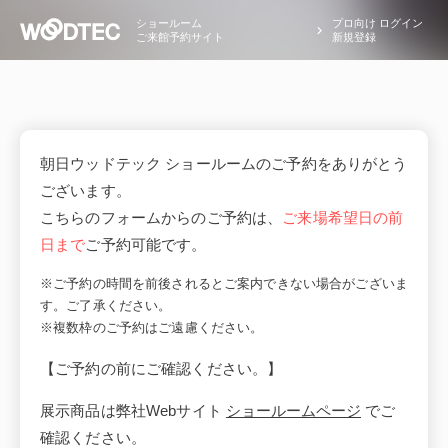
ショールーム
プロ向け ログイン
ご来館予約サイト
新規登録
朝日ウッドテック ショールームのご予約をありがとう
ございます。
こちらのフォームからのご予約は、
ご来場希望日の前
日まで
ご予約可能です。
※ご予約の時間を前後されるとご案内できない場合がございま
す。ご了承ください。
※複数枠のご予約はご遠慮ください。
【ご予約の前にご確認ください。】
展示商品は弊社Webサイト
ショールームページ
でご
確認ください。