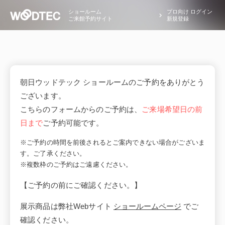
ショールーム
プロ向け ログイン
ご来館予約サイト
新規登録
朝日ウッドテック ショールームのご予約をありがとう
ございます。
こちらのフォームからのご予約は、
ご来場希望日の前
日まで
ご予約可能です。
※ご予約の時間を前後されるとご案内できない場合がございま
す。ご了承ください。
※複数枠のご予約はご遠慮ください。
【ご予約の前にご確認ください。】
展示商品は弊社Webサイト
ショールームページ
でご
確認ください。