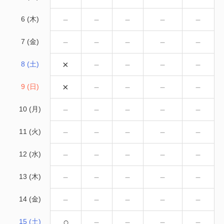
－
－
－
－
－
6 (木)
－
－
－
－
－
7 (金)
×
－
－
－
－
8 (土)
×
－
－
－
－
9 (日)
－
－
－
－
－
10 (月)
－
－
－
－
－
11 (火)
－
－
－
－
－
12 (水)
－
－
－
－
－
13 (木)
－
－
－
－
－
14 (金)
○
－
－
－
－
15 (土)