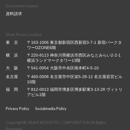
Document request
資料請求
Show Room Location
東 京
〒163-1006 東京都新宿区西新宿3-7-1 新宿パークタ
ワーOZONE6階
横 浜
〒220-8113 神奈川県横浜市西区みなとみらい2-2-1
横浜ランドマークタワー13階
大 阪
〒541-0054 大阪市中央区南本町4-5-10
名古屋
〒460-0008 名古屋市中区栄5-28-12 名古屋若宮ビル
10階
福 岡
〒812-0013 福岡市博多区博多駅東3-13-28 ヴィトリ
アビル1階
Privacy Policy
Socialmedia Policy
Copyright© ASAHI WOODTEC CORPORATION All Rights
Reserved.