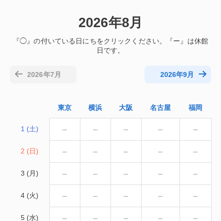
2026年8月
2026年7月
2026年9月
東京
横浜
大阪
名古屋
福岡
－
－
－
－
－
1 (土)
－
－
－
－
－
2 (日)
－
－
－
－
－
3 (月)
－
－
－
－
－
4 (火)
－
－
－
－
－
5 (水)