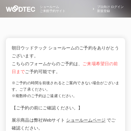
ショールーム
プロ向け ログイン
ご来館予約サイト
新規登録
朝日ウッドテック ショールームのご予約をありがとう
ございます。
こちらのフォームからのご予約は、
ご来場希望日の前
日まで
ご予約可能です。
※ご予約の時間を前後されるとご案内できない場合がございま
す。ご了承ください。
※複数枠のご予約はご遠慮ください。
【ご予約の前にご確認ください。】
展示商品は弊社Webサイト
ショールームページ
でご
確認ください。