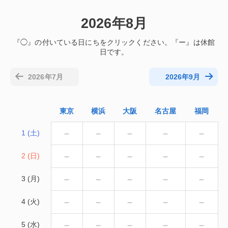
2026年8月
2026年7月
2026年9月
東京
横浜
大阪
名古屋
福岡
－
－
－
－
－
1 (土)
－
－
－
－
－
2 (日)
－
－
－
－
－
3 (月)
－
－
－
－
－
4 (火)
－
－
－
－
－
5 (水)