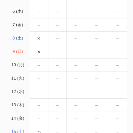
－
－
－
－
－
6 (木)
－
－
－
－
－
7 (金)
×
－
－
－
－
8 (土)
×
－
－
－
－
9 (日)
－
－
－
－
－
10 (月)
－
－
－
－
－
11 (火)
－
－
－
－
－
12 (水)
－
－
－
－
－
13 (木)
－
－
－
－
－
14 (金)
○
－
－
－
－
15 (土)