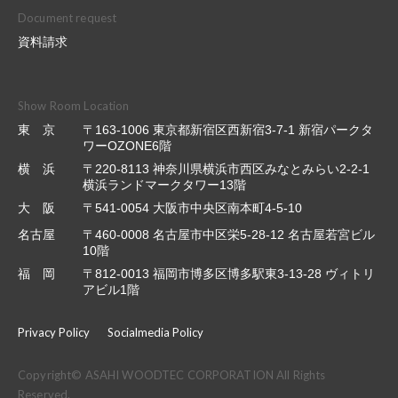
Document request
資料請求
Show Room Location
東 京
〒163-1006 東京都新宿区西新宿3-7-1 新宿パークタ
ワーOZONE6階
横 浜
〒220-8113 神奈川県横浜市西区みなとみらい2-2-1
横浜ランドマークタワー13階
大 阪
〒541-0054 大阪市中央区南本町4-5-10
名古屋
〒460-0008 名古屋市中区栄5-28-12 名古屋若宮ビル
10階
福 岡
〒812-0013 福岡市博多区博多駅東3-13-28 ヴィトリ
アビル1階
Privacy Policy
Socialmedia Policy
Copyright© ASAHI WOODTEC CORPORATION All Rights
Reserved.