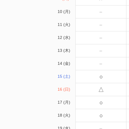
－
10 (月)
－
11 (火)
－
12 (水)
－
13 (木)
－
14 (金)
○
15 (土)
△
16 (日)
○
17 (月)
○
18 (火)
－
19 (水)