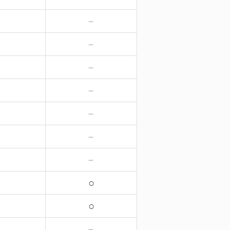
－
－
－
－
－
－
－
－
－
－
－
－
－
－
○
○
－