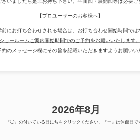
ございましたら是非お持ち下さい。平面図・展開図等は必要ご
【プロユーザーのお客様へ】
学前にお打ち合わせされる場合は、お打ち合わせ開始時間では
ショールームご案内開始時間でのご予約をお願いいたします
予約のメッセージ欄にその旨を記載いただきますようお願いい
2026年8月