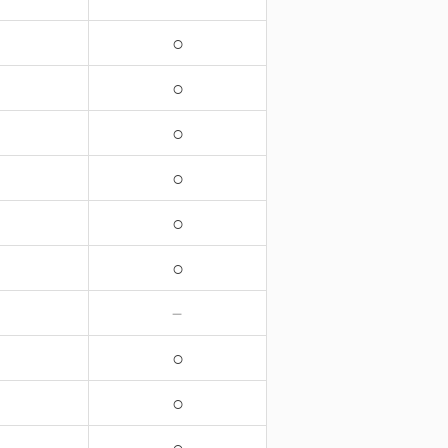
○
○
○
○
○
○
－
○
○