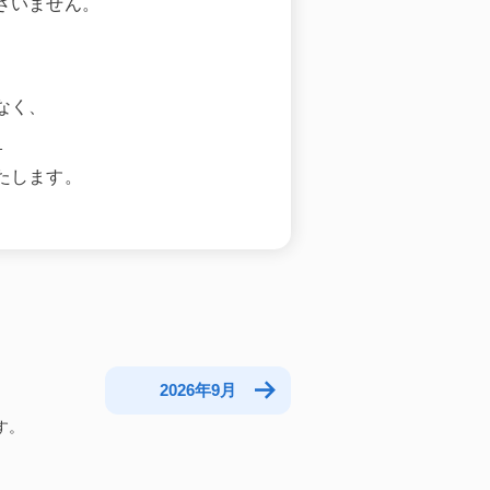
ざいません。
なく、
。
たします。
2026年9月