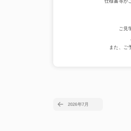
仕様書等が
ご見
また、ご
2026年7月