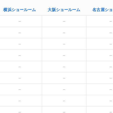
横浜
ショールーム
大阪
ショールーム
名古屋
ショ
－
－
－
－
－
－
－
－
－
－
－
－
－
－
－
－
－
－