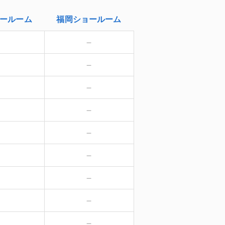
ールーム
福岡
ショールーム
－
－
－
－
－
－
－
－
－
－
－
－
－
－
－
－
－
－