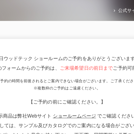
公式サ
日ウッドテック ショールームのご予約をありがとうございま
のフォームからのご予約は、
ご来場希望日の前日まで
ご予約可
ご予約の時間を前後されるとご案内できない場合がございます。ご了承くださ
※複数枠のご予約はご遠慮ください。
【ご予約の前にご確認ください。】
示商品は弊社Webサイト
ショールームページ
でご確認くださ
しては、サンプル及びカタログでのご案内になる場合がござ