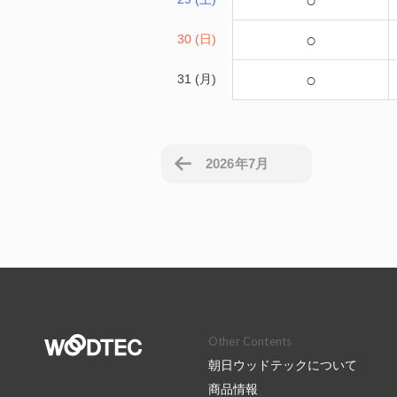
○
○
30 (日)
○
31 (月)
2026年7月
Other Contents
朝日ウッドテックについて
商品情報