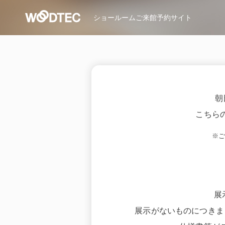
ショールーム
ご来館予約サイト
朝
こちら
※
展
展示がないものにつきま