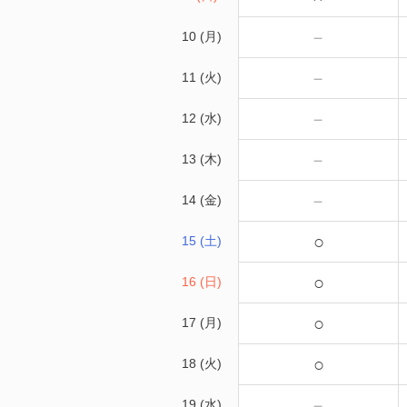
－
10 (月)
－
11 (火)
－
12 (水)
－
13 (木)
－
14 (金)
○
15 (土)
○
16 (日)
○
17 (月)
○
18 (火)
－
19 (水)