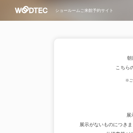
ショールーム
ご来館予約サイト
朝
こちら
※
展
展示がないものにつきま