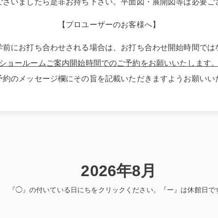
ございましたら是非お持ち下さい。平面図・展開図等は必要ご
【プロユーザーのお客様へ】
学前にお打ち合わせされる場合は、お打ち合わせ開始時間では
ショールームご案内開始時間でのご予約をお願いいたします
予約のメッセージ欄にその旨を記載いただきますようお願いい
2026年8月