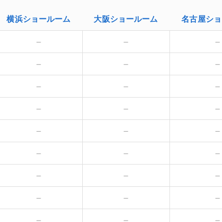
横浜
ショールーム
大阪
ショールーム
名古屋
ショ
－
－
－
－
－
－
－
－
－
－
－
－
－
－
－
－
－
－