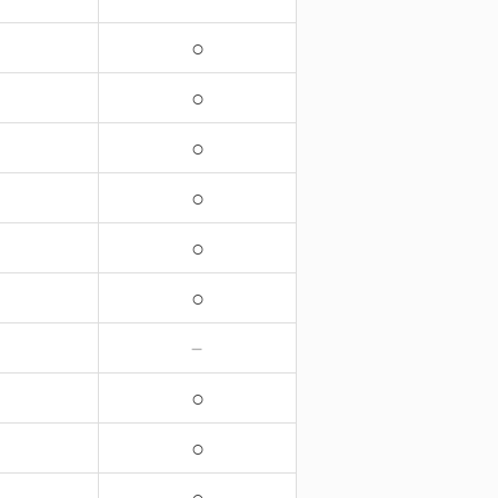
○
○
○
○
○
○
－
○
○