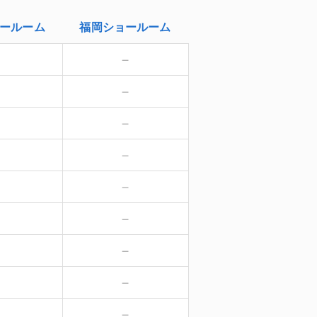
ールーム
福岡
ショールーム
－
－
－
－
－
－
－
－
－
－
－
－
－
－
－
－
－
－