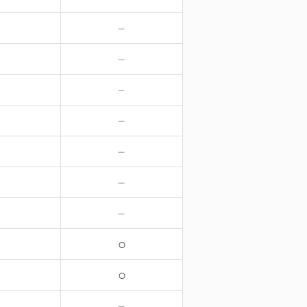
－
－
－
－
－
－
－
－
－
－
－
－
－
－
○
○
－