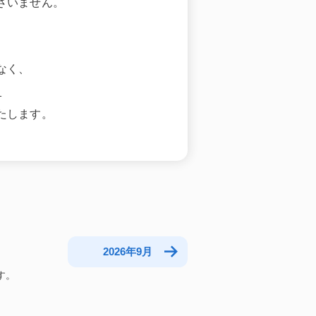
ざいません。
なく、
。
たします。
2026年9月