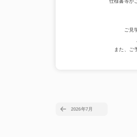
仕様書等が
ご見
また、ご
2026年7月