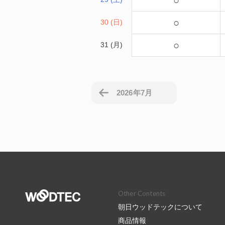
○
○
30 (日)
○
31 (月)
2026年7月
Other Contents
朝日ウッドテックについて
商品情報