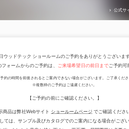
公式サ
日ウッドテック ショールームのご予約をありがとうございま
のフォームからのご予約は、
ご来場希望日の前日まで
ご予約可
ご予約の時間を前後されるとご案内できない場合がございます。ご了承くださ
※複数枠のご予約はご遠慮ください。
【ご予約の前にご確認ください。】
示商品は弊社Webサイト
ショールームページ
でご確認くださ
しては、サンプル及びカタログでのご案内になる場合がござ