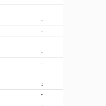
－
－
－
－
－
－
－
－
－
－
－
－
－
－
○
○
－