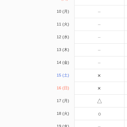
－
10 (月)
－
11 (火)
－
12 (水)
－
13 (木)
－
14 (金)
×
15 (土)
×
16 (日)
△
17 (月)
○
18 (火)
－
19 (水)