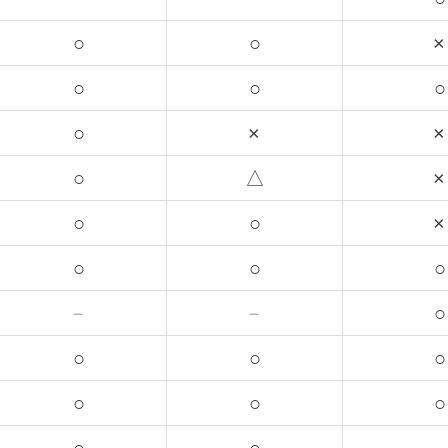
○
○
×
○
○
○
○
×
×
○
△
×
○
○
×
○
○
○
－
－
○
○
○
○
○
○
○