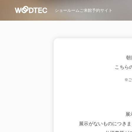
ショールーム
ご来館予約サイト
朝
こちら
※
展
展示がないものにつきま