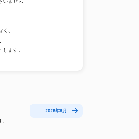
ざいません。
なく、
。
たします。
2026年9月