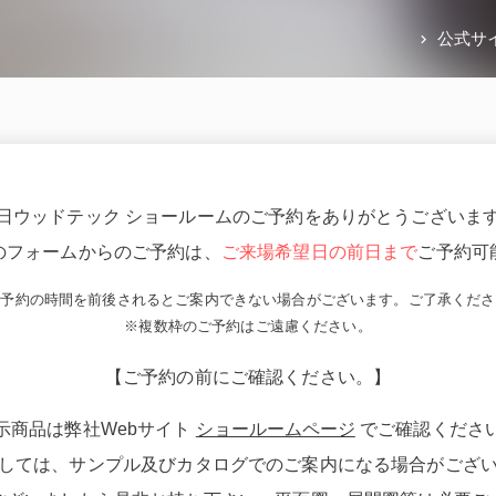
公式サ
日ウッドテック ショールームのご予約をありがとうございま
のフォームからのご予約は、
ご来場希望日の前日まで
ご予約可
ご予約の時間を前後されるとご案内できない場合がございます。ご了承くださ
※複数枠のご予約はご遠慮ください。
【ご予約の前にご確認ください。】
示商品は弊社Webサイト
ショールームページ
でご確認くださ
しては、サンプル及びカタログでのご案内になる場合がござ