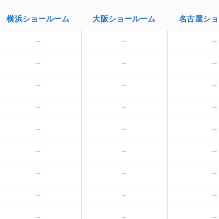
横浜
ショールーム
大阪
ショールーム
名古屋
ショ
－
－
－
－
－
－
－
－
－
－
－
－
－
－
－
－
－
－