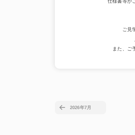
仕様書等が
ご見
また、ご
2026年7月