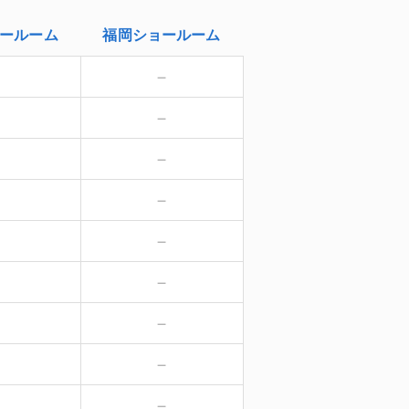
ールーム
福岡
ショールーム
－
－
－
－
－
－
－
－
－
－
－
－
－
－
－
－
－
－