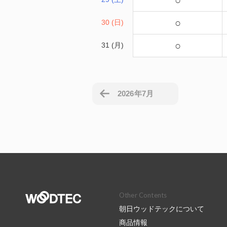
○
○
30 (日)
○
31 (月)
2026年7月
Other Contents
朝日ウッドテックについて
商品情報