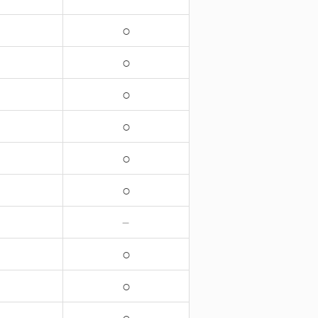
○
○
○
○
○
○
－
○
○