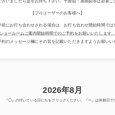
ございましたら是非お持ち下さい。平面図・展開図等は必要ご
【プロユーザーのお客様へ】
学前にお打ち合わせされる場合は、お打ち合わせ開始時間では
ショールームご案内開始時間でのご予約をお願いいたします
予約のメッセージ欄にその旨を記載いただきますようお願いい
2026年8月