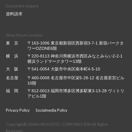
Document request
資料請求
Show Room Location
東 京
〒163-1006 東京都新宿区西新宿3-7-1 新宿パークタ
ワーOZONE6階
横 浜
〒220-8113 神奈川県横浜市西区みなとみらい2-2-1
横浜ランドマークタワー13階
大 阪
〒541-0054 大阪市中央区南本町4-5-10
名古屋
〒460-0008 名古屋市中区栄5-28-12 名古屋若宮ビル
10階
福 岡
〒812-0013 福岡市博多区博多駅東3-13-28 ヴィトリ
アビル1階
Privacy Policy
Socialmedia Policy
Copyright© ASAHI WOODTEC CORPORATION All Rights
Reserved.