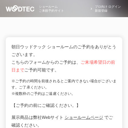
ショールーム
プロ向け ログイン
ご来館予約サイト
新規登録
朝日ウッドテック ショールームのご予約をありがとう
ございます。
こちらのフォームからのご予約は、
ご来場希望日の前
日まで
ご予約可能です。
※ご予約の時間を前後されるとご案内できない場合がございま
す。ご了承ください。
※複数枠のご予約はご遠慮ください。
【ご予約の前にご確認ください。】
展示商品は弊社Webサイト
ショールームページ
でご
確認ください。