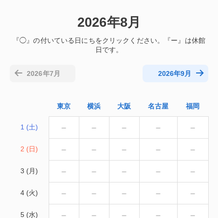
2026年8月
2026年7月
2026年9月
東京
横浜
大阪
名古屋
福岡
－
－
－
－
－
1 (土)
－
－
－
－
－
2 (日)
－
－
－
－
－
3 (月)
－
－
－
－
－
4 (火)
－
－
－
－
－
5 (水)