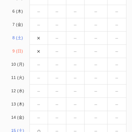
－
－
－
－
－
6 (木)
－
－
－
－
－
7 (金)
×
－
－
－
－
8 (土)
×
－
－
－
－
9 (日)
－
－
－
－
－
10 (月)
－
－
－
－
－
11 (火)
－
－
－
－
－
12 (水)
－
－
－
－
－
13 (木)
－
－
－
－
－
14 (金)
○
－
－
－
－
15 (土)