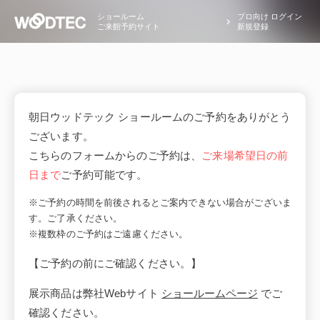
ショールーム
プロ向け ログイン
ご来館予約サイト
新規登録
朝日ウッドテック ショールームのご予約をありがとう
ございます。
こちらのフォームからのご予約は、
ご来場希望日の前
日まで
ご予約可能です。
※ご予約の時間を前後されるとご案内できない場合がございま
す。ご了承ください。
※複数枠のご予約はご遠慮ください。
【ご予約の前にご確認ください。】
展示商品は弊社Webサイト
ショールームページ
でご
確認ください。