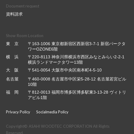
Document request
資料請求
Show Room Location
東 京
〒163-1006 東京都新宿区西新宿3-7-1 新宿パークタ
ワーOZONE6階
横 浜
〒220-8113 神奈川県横浜市西区みなとみらい2-2-1
横浜ランドマークタワー13階
大 阪
〒541-0054 大阪市中央区南本町4-5-10
名古屋
〒460-0008 名古屋市中区栄5-28-12 名古屋若宮ビル
10階
福 岡
〒812-0013 福岡市博多区博多駅東3-13-28 ヴィトリ
アビル1階
Privacy Policy
Socialmedia Policy
Copyright© ASAHI WOODTEC CORPORATION All Rights
Reserved.