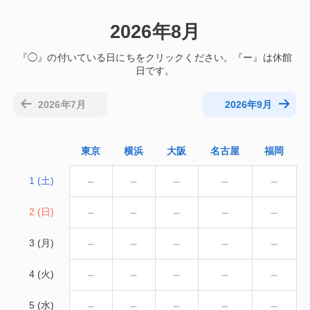
2026年8月
2026年7月
2026年9月
東京
横浜
大阪
名古屋
福岡
－
－
－
－
－
1 (土)
－
－
－
－
－
2 (日)
－
－
－
－
－
3 (月)
－
－
－
－
－
4 (火)
－
－
－
－
－
5 (水)