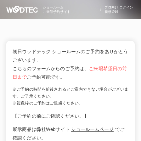
ショールーム
プロ向け ログイン
ご来館予約サイト
新規登録
朝日ウッドテック ショールームのご予約をありがとう
ございます。
こちらのフォームからのご予約は、
ご来場希望日の前
日まで
ご予約可能です。
※ご予約の時間を前後されるとご案内できない場合がございま
す。ご了承ください。
※複数枠のご予約はご遠慮ください。
【ご予約の前にご確認ください。】
展示商品は弊社Webサイト
ショールームページ
でご
確認ください。