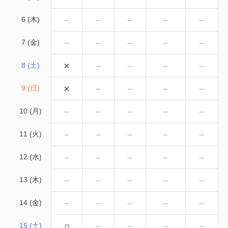
－
－
－
－
－
6 (木)
－
－
－
－
－
7 (金)
×
－
－
－
－
8 (土)
×
－
－
－
－
9 (日)
－
－
－
－
－
10 (月)
－
－
－
－
－
11 (火)
－
－
－
－
－
12 (水)
－
－
－
－
－
13 (木)
－
－
－
－
－
14 (金)
○
－
－
－
－
15 (土)