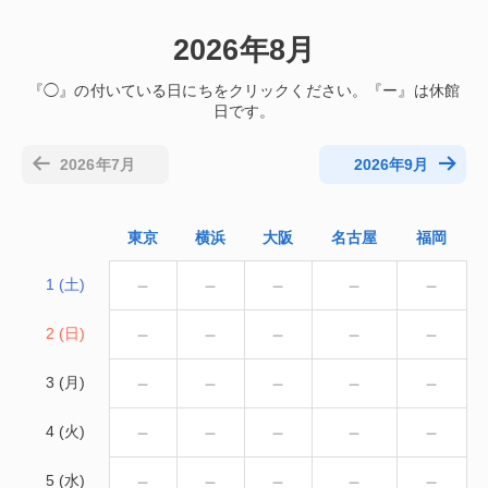
2026年8月
2026年7月
2026年9月
東京
横浜
大阪
名古屋
福岡
－
－
－
－
－
1 (土)
－
－
－
－
－
2 (日)
－
－
－
－
－
3 (月)
－
－
－
－
－
4 (火)
－
－
－
－
－
5 (水)