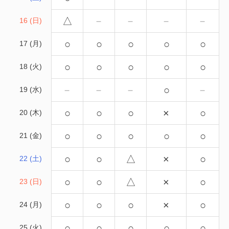
△
－
－
－
－
16 (日)
○
○
○
○
○
17 (月)
○
○
○
○
○
18 (火)
－
－
－
○
－
19 (水)
○
○
○
×
○
20 (木)
○
○
○
○
○
21 (金)
○
○
△
×
○
22 (土)
○
○
△
×
○
23 (日)
○
○
○
×
○
24 (月)
○
○
○
○
○
25 (火)