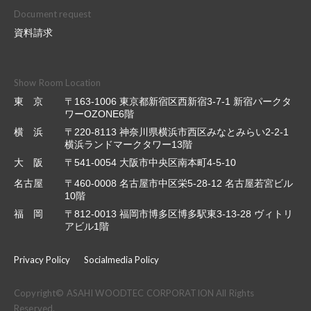
Document request
資料請求
Show Room Location
東 京
〒163-1006 東京都新宿区西新宿3-7-1 新宿パークタ
ワーOZONE6階
横 浜
〒220-8113 神奈川県横浜市西区みなとみらい2-2-1
横浜ランドマークタワー13階
大 阪
〒541-0054 大阪市中央区南本町4-5-10
名古屋
〒460-0008 名古屋市中区栄5-28-12 名古屋若宮ビル
10階
福 岡
〒812-0013 福岡市博多区博多駅東3-13-28 ヴィトリ
アビル1階
Privacy Policy
Socialmedia Policy
Copyright© ASAHI WOODTEC CORPORATION All Rights
Reserved.