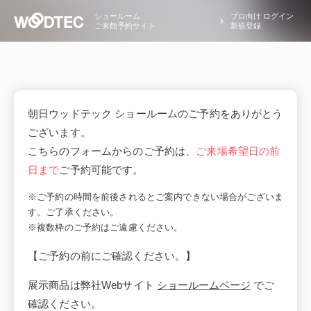
ショールーム
プロ向け ログイン
ご来館予約サイト
新規登録
朝日ウッドテック ショールームのご予約をありがとう
ございます。
こちらのフォームからのご予約は、
ご来場希望日の前
日まで
ご予約可能です。
※ご予約の時間を前後されるとご案内できない場合がございま
す。ご了承ください。
※複数枠のご予約はご遠慮ください。
【ご予約の前にご確認ください。】
展示商品は弊社Webサイト
ショールームページ
でご
確認ください。