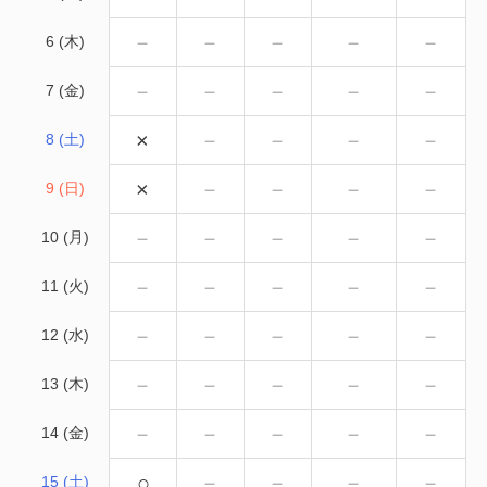
－
－
－
－
－
6 (木)
－
－
－
－
－
7 (金)
×
－
－
－
－
8 (土)
×
－
－
－
－
9 (日)
－
－
－
－
－
10 (月)
－
－
－
－
－
11 (火)
－
－
－
－
－
12 (水)
－
－
－
－
－
13 (木)
－
－
－
－
－
14 (金)
○
－
－
－
－
15 (土)