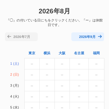
2026年8月
2026年7月
2026年9月
東京
横浜
大阪
名古屋
福岡
－
－
－
－
－
1 (土)
－
－
－
－
－
2 (日)
－
－
－
－
－
3 (月)
－
－
－
－
－
4 (火)
－
－
－
－
－
5 (水)