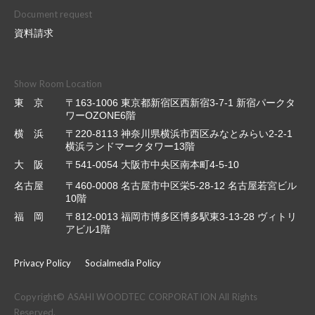
Document request
資料請求
Show Room Location
東 京
〒163-1006 東京都新宿区西新宿3-7-1 新宿パークタ
ワーOZONE6階
横 浜
〒220-8113 神奈川県横浜市西区みなとみらい2-2-1
横浜ランドマークタワー13階
大 阪
〒541-0054 大阪市中央区南本町4-5-10
名古屋
〒460-0008 名古屋市中区栄5-28-12 名古屋若宮ビル
10階
福 岡
〒812-0013 福岡市博多区博多駅東3-13-28 ヴィトリ
アビル1階
Privacy Policy
Socialmedia Policy
Copyright© ASAHI WOODTEC CORPORATION All Rights
Reserved.