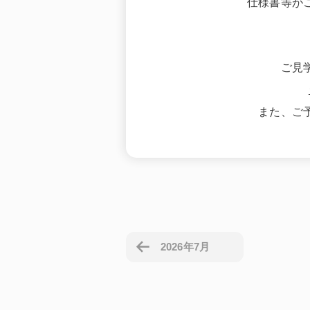
仕様書等が
ご見
また、ご
2026年7月