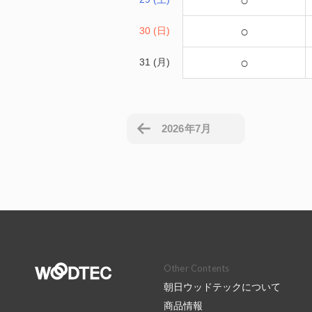
○
○
30 (日)
○
31 (月)
2026年7月
Other Contents
朝日ウッドテックについて
商品情報