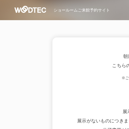
ショールーム
ご来館予約サイト
朝
こちら
※
展
展示がないものにつきま