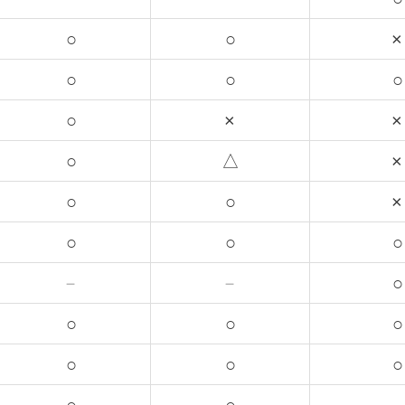
○
○
×
○
○
○
○
×
×
○
△
×
○
○
×
○
○
○
－
－
○
○
○
○
○
○
○