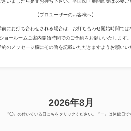
ございましたら是非お持ち下さい。平面図・展開図等は必要ご
【プロユーザーのお客様へ】
学前にお打ち合わせされる場合は、お打ち合わせ開始時間では
ショールームご案内開始時間でのご予約をお願いいたします
予約のメッセージ欄にその旨を記載いただきますようお願いい
2026年8月