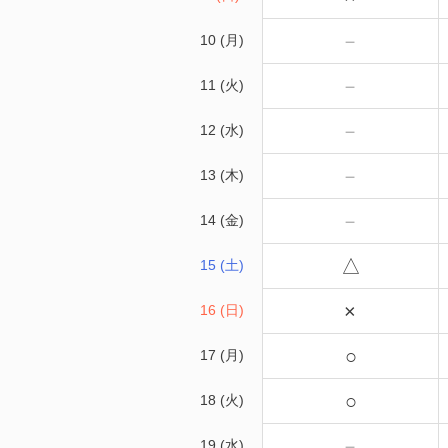
－
10 (月)
－
11 (火)
－
12 (水)
－
13 (木)
－
14 (金)
△
15 (土)
×
16 (日)
○
17 (月)
○
18 (火)
－
19 (水)