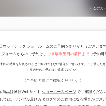
公式サ
日ウッドテック ショールームのご予約をありがとうございま
のフォームからのご予約は、
ご来場希望日の前日まで
ご予約可
ご予約の時間を前後されるとご案内できない場合がございます。ご了承くださ
※複数枠のご予約はご遠慮ください。
【ご予約の前にご確認ください。】
示商品は弊社Webサイト
ショールームページ
でご確認くださ
しては、サンプル及びカタログでのご案内になる場合がござ