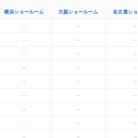
横浜
ショールーム
大阪
ショールーム
名古屋
ショ
－
－
－
－
－
－
－
－
－
－
－
－
－
－
－
－
－
－