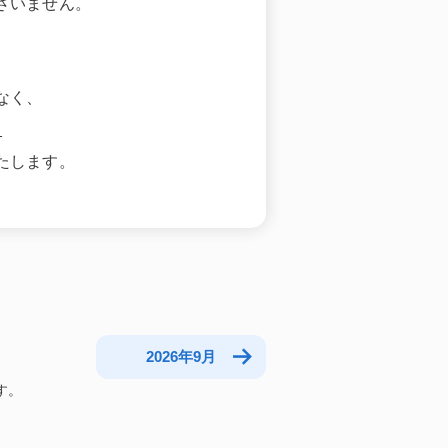
ざいません。
なく、
。
たします。
2026年9月