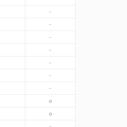
－
－
－
－
－
－
－
－
－
－
－
－
－
－
○
○
－