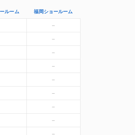
ールーム
福岡
ショールーム
－
－
－
－
－
－
－
－
－
－
－
－
－
－
－
－
－
－