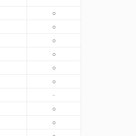
○
○
○
○
○
○
－
○
○