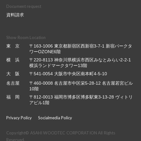
Document request
資料請求
Show Room Location
東 京
〒163-1006 東京都新宿区西新宿3-7-1 新宿パークタ
ワーOZONE6階
横 浜
〒220-8113 神奈川県横浜市西区みなとみらい2-2-1
横浜ランドマークタワー13階
大 阪
〒541-0054 大阪市中央区南本町4-5-10
名古屋
〒460-0008 名古屋市中区栄5-28-12 名古屋若宮ビル
10階
福 岡
〒812-0013 福岡市博多区博多駅東3-13-28 ヴィトリ
アビル1階
Privacy Policy
Socialmedia Policy
Copyright© ASAHI WOODTEC CORPORATION All Rights
Reserved.