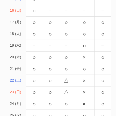
○
－
－
－
－
16 (日)
○
○
○
○
○
17 (月)
○
○
○
○
○
18 (火)
－
－
－
○
－
19 (水)
○
○
○
×
○
20 (木)
○
○
○
○
○
21 (金)
○
○
△
×
○
22 (土)
○
○
△
×
○
23 (日)
○
○
○
×
○
24 (月)
○
○
○
○
○
25 (火)