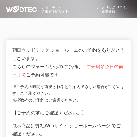
ショールーム
プロ向け ログイン
ご来館予約サイト
新規登録
朝日ウッドテック ショールームのご予約をありがとう
ございます。
こちらのフォームからのご予約は、
ご来場希望日の前
日まで
ご予約可能です。
※ご予約の時間を前後されるとご案内できない場合がございま
す。ご了承ください。
※複数枠のご予約はご遠慮ください。
【ご予約の前にご確認ください。】
展示商品は弊社Webサイト
ショールームページ
でご
確認ください。