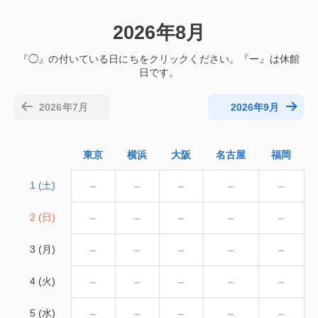
2026年8月
2026年7月
2026年9月
東京
横浜
大阪
名古屋
福岡
－
－
－
－
－
1 (土)
－
－
－
－
－
2 (日)
－
－
－
－
－
3 (月)
－
－
－
－
－
4 (火)
－
－
－
－
－
5 (水)