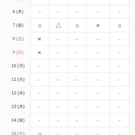
－
－
－
－
－
6 (木)
○
△
○
×
○
7 (金)
×
－
－
－
－
8 (土)
×
－
－
－
－
9 (日)
－
－
－
－
－
10 (月)
－
－
－
－
－
11 (火)
－
－
－
－
－
12 (水)
－
－
－
－
－
13 (木)
－
－
－
－
－
14 (金)
○
－
－
－
－
15 (土)