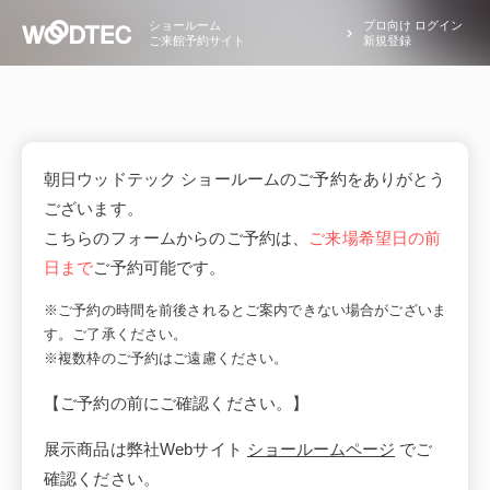
ショールーム
プロ向け ログイン
ご来館予約サイト
新規登録
朝日ウッドテック ショールームのご予約をありがとう
ございます。
こちらのフォームからのご予約は、
ご来場希望日の前
日まで
ご予約可能です。
※ご予約の時間を前後されるとご案内できない場合がございま
す。ご了承ください。
※複数枠のご予約はご遠慮ください。
【ご予約の前にご確認ください。】
展示商品は弊社Webサイト
ショールームページ
でご
確認ください。