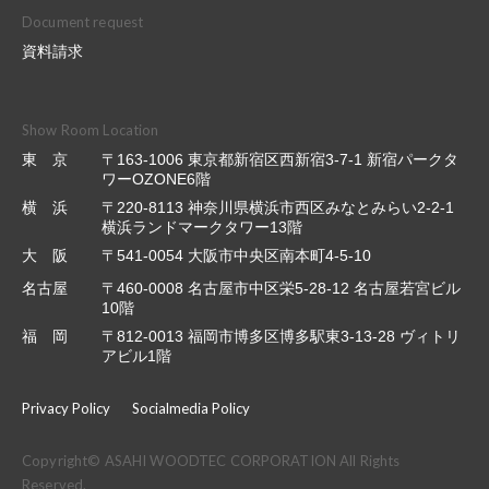
Document request
資料請求
Show Room Location
東 京
〒163-1006 東京都新宿区西新宿3-7-1 新宿パークタ
ワーOZONE6階
横 浜
〒220-8113 神奈川県横浜市西区みなとみらい2-2-1
横浜ランドマークタワー13階
大 阪
〒541-0054 大阪市中央区南本町4-5-10
名古屋
〒460-0008 名古屋市中区栄5-28-12 名古屋若宮ビル
10階
福 岡
〒812-0013 福岡市博多区博多駅東3-13-28 ヴィトリ
アビル1階
Privacy Policy
Socialmedia Policy
Copyright© ASAHI WOODTEC CORPORATION All Rights
Reserved.