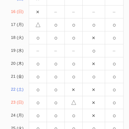
×
－
－
－
－
16 (日)
△
○
○
○
○
17 (月)
○
○
○
×
○
18 (火)
－
－
－
○
－
19 (水)
○
○
○
×
○
20 (木)
○
○
○
○
○
21 (金)
○
○
×
×
○
22 (土)
○
○
△
×
○
23 (日)
○
○
○
×
○
24 (月)
○
○
○
○
○
25 (火)