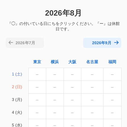
2026年8月
2026年7月
2026年9月
東京
横浜
大阪
名古屋
福岡
－
－
－
－
－
1 (土)
－
－
－
－
－
2 (日)
－
－
－
－
－
3 (月)
－
－
－
－
－
4 (火)
－
－
－
－
－
5 (水)