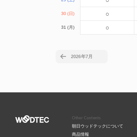
○
○
30 (日)
○
31 (月)
2026年7月
Other Contents
朝日ウッドテックについて
商品情報