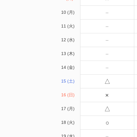
－
10 (月)
－
11 (火)
－
12 (水)
－
13 (木)
－
14 (金)
△
15 (土)
×
16 (日)
△
17 (月)
○
18 (火)
－
19 (水)