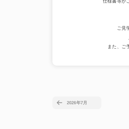
仕様書等が
ご見
また、ご
2026年7月