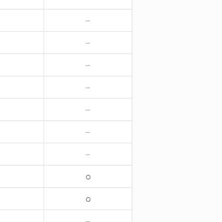
－
－
－
－
－
－
－
－
－
－
－
－
－
－
○
○
－