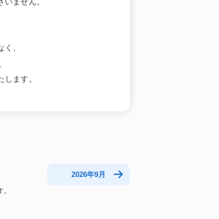
ざいません。
なく、
。
たします。
2026年9月