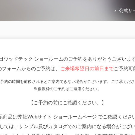
公式サ
日ウッドテック ショールームのご予約をありがとうございま
のフォームからのご予約は、
ご来場希望日の前日まで
ご予約可
ご予約の時間を前後されるとご案内できない場合がございます。ご了承くださ
※複数枠のご予約はご遠慮ください。
【ご予約の前にご確認ください。】
示商品は弊社Webサイト
ショールームページ
でご確認くださ
しては、サンプル及びカタログでのご案内になる場合がござ