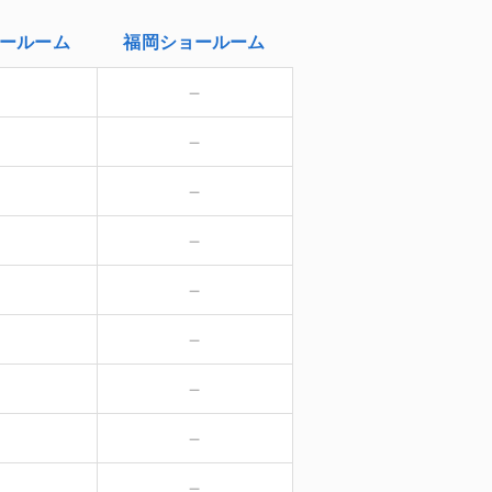
ールーム
福岡
ショールーム
－
－
－
－
－
－
－
－
－
－
－
－
－
－
－
－
－
－