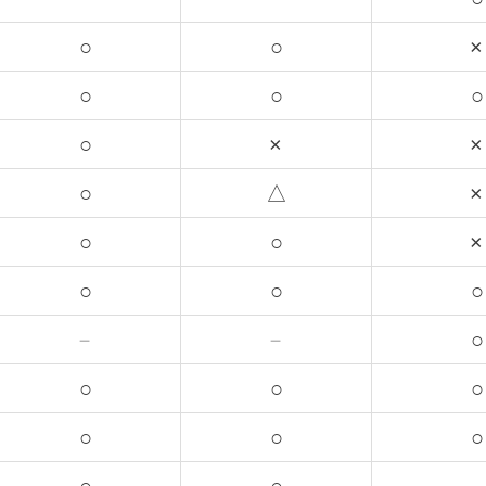
○
○
×
○
○
○
○
×
×
○
△
×
○
○
×
○
○
○
－
－
○
○
○
○
○
○
○