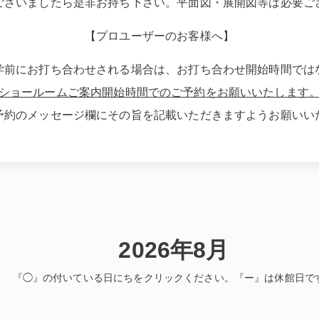
ございましたら是非お持ち下さい。平面図・展開図等は必要ご
【プロユーザーのお客様へ】
学前にお打ち合わせされる場合は、お打ち合わせ開始時間では
ショールームご案内開始時間でのご予約をお願いいたします
予約のメッセージ欄にその旨を記載いただきますようお願いい
2026年8月