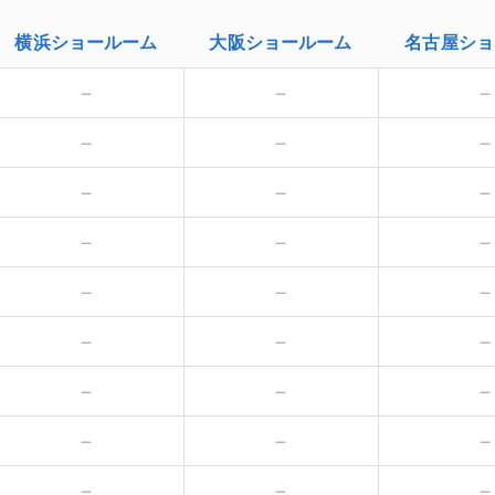
横浜
ショールーム
大阪
ショールーム
名古屋
ショ
－
－
－
－
－
－
－
－
－
－
－
－
－
－
－
－
－
－