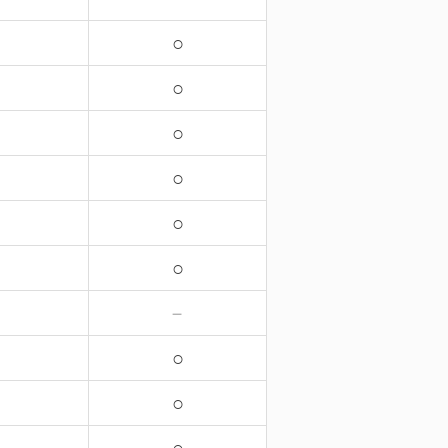
○
○
○
○
○
○
－
○
○