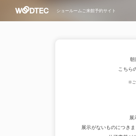
ショールーム
ご来館予約サイト
朝
こちら
※
展
展示がないものにつきま