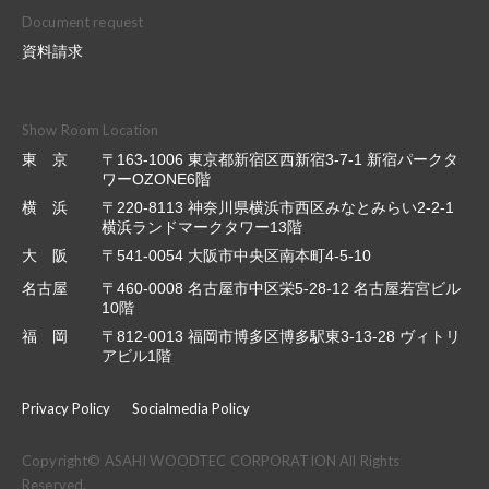
Document request
資料請求
Show Room Location
東 京
〒163-1006 東京都新宿区西新宿3-7-1 新宿パークタ
ワーOZONE6階
横 浜
〒220-8113 神奈川県横浜市西区みなとみらい2-2-1
横浜ランドマークタワー13階
大 阪
〒541-0054 大阪市中央区南本町4-5-10
名古屋
〒460-0008 名古屋市中区栄5-28-12 名古屋若宮ビル
10階
福 岡
〒812-0013 福岡市博多区博多駅東3-13-28 ヴィトリ
アビル1階
Privacy Policy
Socialmedia Policy
Copyright© ASAHI WOODTEC CORPORATION All Rights
Reserved.