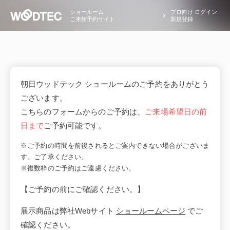
ショールーム
プロ向け ログイン
ご来館予約サイト
新規登録
朝日ウッドテック ショールームのご予約をありがとう
ございます。
こちらのフォームからのご予約は、
ご来場希望日の前
日まで
ご予約可能です。
※ご予約の時間を前後されるとご案内できない場合がございま
す。ご了承ください。
※複数枠のご予約はご遠慮ください。
【ご予約の前にご確認ください。】
展示商品は弊社Webサイト
ショールームページ
でご
確認ください。