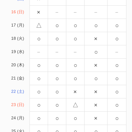
×
－
－
－
－
16 (日)
△
○
○
○
○
17 (月)
○
○
○
×
○
18 (火)
－
－
－
○
－
19 (水)
○
○
○
×
○
20 (木)
○
○
○
○
○
21 (金)
○
○
×
×
○
22 (土)
○
○
△
×
○
23 (日)
○
○
○
×
○
24 (月)
○
○
○
○
○
25 (火)