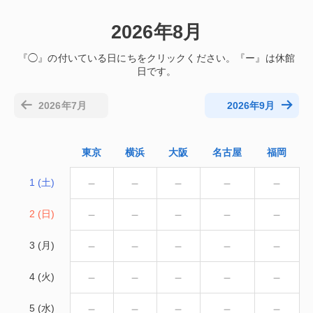
2026年8月
2026年7月
2026年9月
東京
横浜
大阪
名古屋
福岡
－
－
－
－
－
1 (土)
－
－
－
－
－
2 (日)
－
－
－
－
－
3 (月)
－
－
－
－
－
4 (火)
－
－
－
－
－
5 (水)