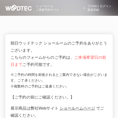
ショールーム
プロ向け ログイン
ご来館予約サイト
新規登録
朝日ウッドテック ショールームのご予約をありがとう
ございます。
こちらのフォームからのご予約は、
ご来場希望日の前
日まで
ご予約可能です。
※ご予約の時間を前後されるとご案内できない場合がございま
す。ご了承ください。
※複数枠のご予約はご遠慮ください。
【ご予約の前にご確認ください。】
展示商品は弊社Webサイト
ショールームページ
でご
確認ください。