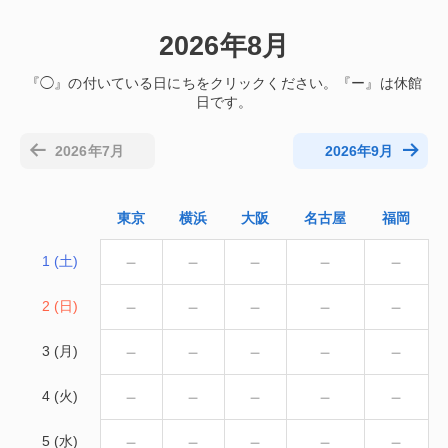
2026年8月
2026年7月
2026年9月
東京
横浜
大阪
名古屋
福岡
－
－
－
－
－
1 (土)
－
－
－
－
－
2 (日)
－
－
－
－
－
3 (月)
－
－
－
－
－
4 (火)
－
－
－
－
－
5 (水)