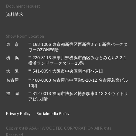
Document request
資料請求
Show Room Location
東 京
〒163-1006 東京都新宿区西新宿3-7-1 新宿パークタ
ワーOZONE6階
横 浜
〒220-8113 神奈川県横浜市西区みなとみらい2-2-1
横浜ランドマークタワー13階
大 阪
〒541-0054 大阪市中央区南本町4-5-10
名古屋
〒460-0008 名古屋市中区栄5-28-12 名古屋若宮ビル
10階
福 岡
〒812-0013 福岡市博多区博多駅東3-13-28 ヴィトリ
アビル1階
Privacy Policy
Socialmedia Policy
Copyright© ASAHI WOODTEC CORPORATION All Rights
Reserved.