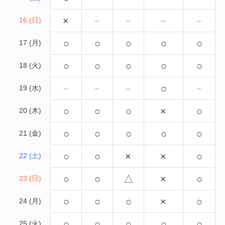
×
－
－
－
－
16 (日)
○
○
○
○
○
17 (月)
○
○
○
○
○
18 (火)
－
－
－
○
－
19 (水)
○
○
○
×
○
20 (木)
○
○
○
○
○
21 (金)
○
○
×
×
○
22 (土)
○
○
△
×
○
23 (日)
○
○
○
×
○
24 (月)
○
○
○
○
○
25 (火)