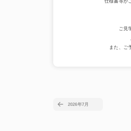
仕様書等が
ご見
また、ご
2026年7月