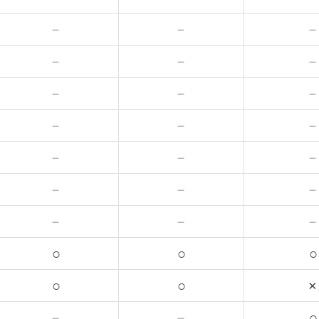
－
－
－
－
－
－
－
－
－
－
－
－
－
－
○
○
○
○
○
×
－
－
○