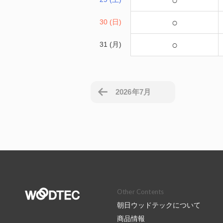
○
○
30 (日)
○
31 (月)
2026年7月
Other Contents
朝日ウッドテックについて
商品情報