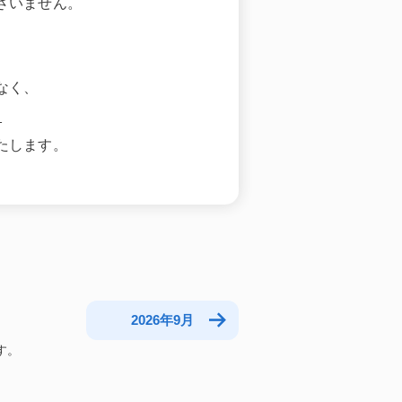
ざいません。
なく、
。
たします。
2026年9月