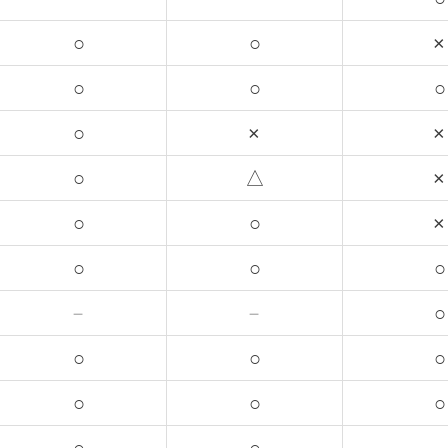
○
○
×
○
○
○
○
×
×
○
△
×
○
○
×
○
○
○
－
－
○
○
○
○
○
○
○