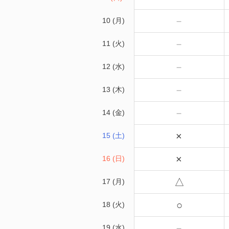
－
10 (月)
－
11 (火)
－
12 (水)
－
13 (木)
－
14 (金)
×
15 (土)
×
16 (日)
△
17 (月)
○
18 (火)
－
19 (水)