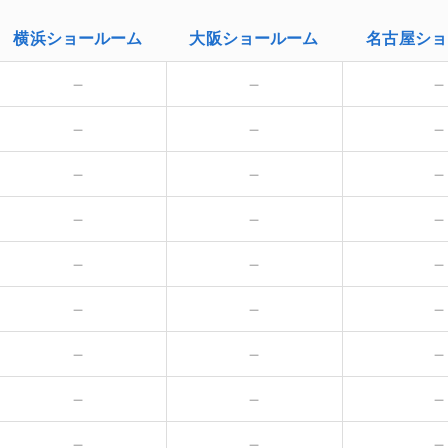
横浜
ショールーム
大阪
ショールーム
名古屋
ショ
－
－
－
－
－
－
－
－
－
－
－
－
－
－
－
－
－
－