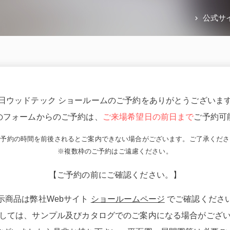
公式サ
日ウッドテック ショールームのご予約をありがとうございま
のフォームからのご予約は、
ご来場希望日の前日まで
ご予約可
ご予約の時間を前後されるとご案内できない場合がございます。ご了承くださ
※複数枠のご予約はご遠慮ください。
【ご予約の前にご確認ください。】
示商品は弊社Webサイト
ショールームページ
でご確認くださ
しては、サンプル及びカタログでのご案内になる場合がござ