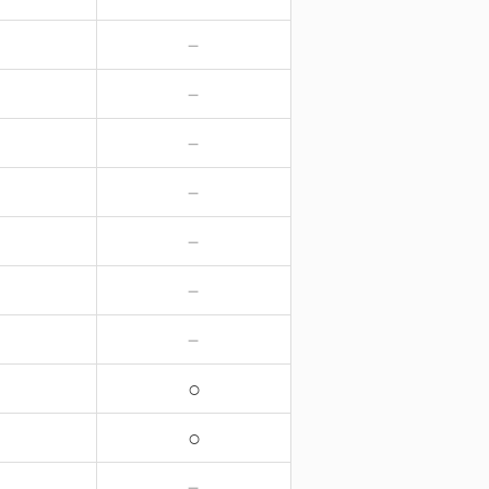
－
－
－
－
－
－
－
－
－
－
－
－
－
－
○
○
－