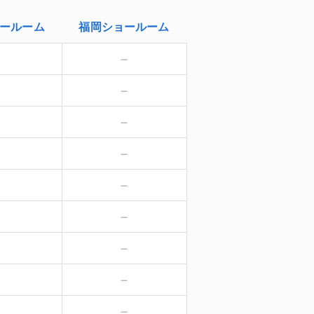
ールーム
福岡
ショールーム
－
－
－
－
－
－
－
－
－
－
－
－
－
－
－
－
－
－