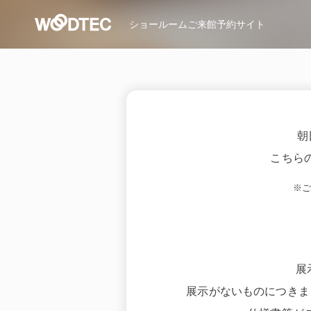
ショールーム
ご来館予約サイト
朝
こちら
※
展
展示がないものにつきま