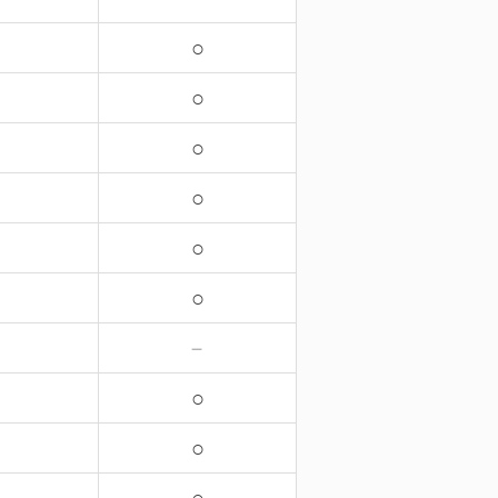
○
○
○
○
○
○
－
○
○