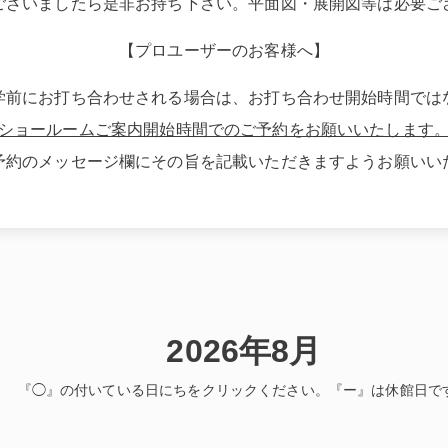
ございましたら是非お持ち下さい。平面図・展開図等は必要ご
【プロユーザーのお客様へ】
学前にお打ち合わせされる場合は、お打ち合わせ開始時間では
ショールームご案内開始時間でのご予約をお願いいたします
予約のメッセージ欄にその旨を記載いただきますようお願いい
2026年8月