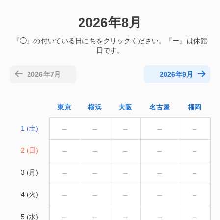
2026年8月
2026年7月
2026年9月
東京
横浜
大阪
名古屋
福岡
－
－
－
－
－
1 (土)
－
－
－
－
－
2 (日)
－
－
－
－
－
3 (月)
－
－
－
－
－
4 (火)
－
－
－
－
－
5 (水)