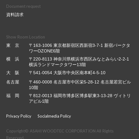
Document request
資料請求
Show Room Location
東 京
〒163-1006 東京都新宿区西新宿3-7-1 新宿パークタ
ワーOZONE6階
横 浜
〒220-8113 神奈川県横浜市西区みなとみらい2-2-1
横浜ランドマークタワー13階
大 阪
〒541-0054 大阪市中央区南本町4-5-10
名古屋
〒460-0008 名古屋市中区栄5-28-12 名古屋若宮ビル
10階
福 岡
〒812-0013 福岡市博多区博多駅東3-13-28 ヴィトリ
アビル1階
Privacy Policy
Socialmedia Policy
Copyright© ASAHI WOODTEC CORPORATION All Rights
Reserved.