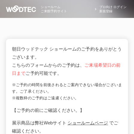
ショールーム
プロ向け ログイン
ご来館予約サイト
新規登録
朝日ウッドテック ショールームのご予約をありがとう
ございます。
こちらのフォームからのご予約は、
ご来場希望日の前
日まで
ご予約可能です。
※ご予約の時間を前後されるとご案内できない場合がございま
す。ご了承ください。
※複数枠のご予約はご遠慮ください。
【ご予約の前にご確認ください。】
展示商品は弊社Webサイト
ショールームページ
でご
確認ください。