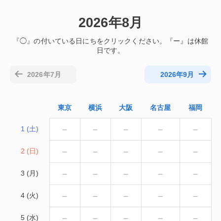
2026年8月
2026年7月
2026年9月
東京
横浜
大阪
名古屋
福岡
－
－
－
－
－
1 (土)
－
－
－
－
－
2 (日)
－
－
－
－
－
3 (月)
－
－
－
－
－
4 (火)
－
－
－
－
－
5 (水)