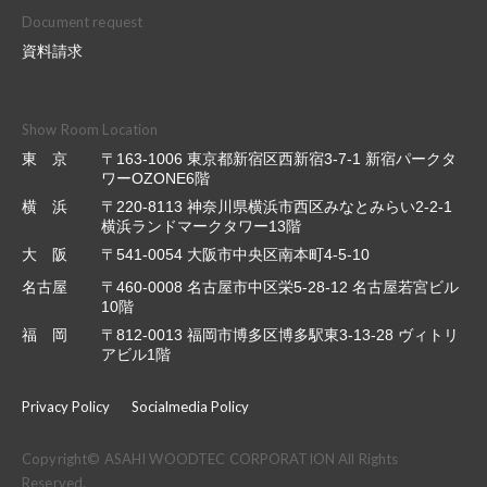
Document request
資料請求
Show Room Location
東 京
〒163-1006 東京都新宿区西新宿3-7-1 新宿パークタ
ワーOZONE6階
横 浜
〒220-8113 神奈川県横浜市西区みなとみらい2-2-1
横浜ランドマークタワー13階
大 阪
〒541-0054 大阪市中央区南本町4-5-10
名古屋
〒460-0008 名古屋市中区栄5-28-12 名古屋若宮ビル
10階
福 岡
〒812-0013 福岡市博多区博多駅東3-13-28 ヴィトリ
アビル1階
Privacy Policy
Socialmedia Policy
Copyright© ASAHI WOODTEC CORPORATION All Rights
Reserved.