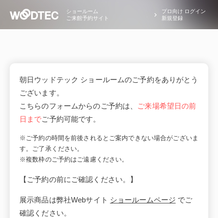
ショールーム
プロ向け ログイン
ご来館予約サイト
新規登録
朝日ウッドテック ショールームのご予約をありがとう
ございます。
こちらのフォームからのご予約は、
ご来場希望日の前
日まで
ご予約可能です。
※ご予約の時間を前後されるとご案内できない場合がございま
す。ご了承ください。
※複数枠のご予約はご遠慮ください。
【ご予約の前にご確認ください。】
展示商品は弊社Webサイト
ショールームページ
でご
確認ください。