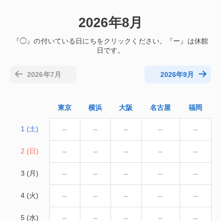
2026年8月
2026年7月
2026年9月
東京
横浜
大阪
名古屋
福岡
－
－
－
－
－
1 (土)
－
－
－
－
－
2 (日)
－
－
－
－
－
3 (月)
－
－
－
－
－
4 (火)
－
－
－
－
－
5 (水)