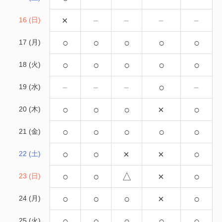
×
－
－
－
－
16 (日)
○
○
○
○
○
17 (月)
○
○
○
○
○
18 (火)
－
－
－
○
－
19 (水)
○
○
○
×
○
20 (木)
○
○
○
○
○
21 (金)
○
○
×
×
○
22 (土)
○
○
△
×
○
23 (日)
○
○
○
×
○
24 (月)
○
○
○
○
○
25 (火)