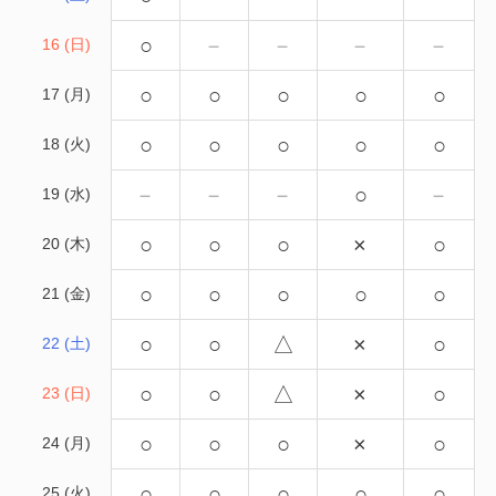
○
－
－
－
－
16 (日)
○
○
○
○
○
17 (月)
○
○
○
○
○
18 (火)
－
－
－
○
－
19 (水)
○
○
○
×
○
20 (木)
○
○
○
○
○
21 (金)
○
○
△
×
○
22 (土)
○
○
△
×
○
23 (日)
○
○
○
×
○
24 (月)
○
○
○
○
○
25 (火)