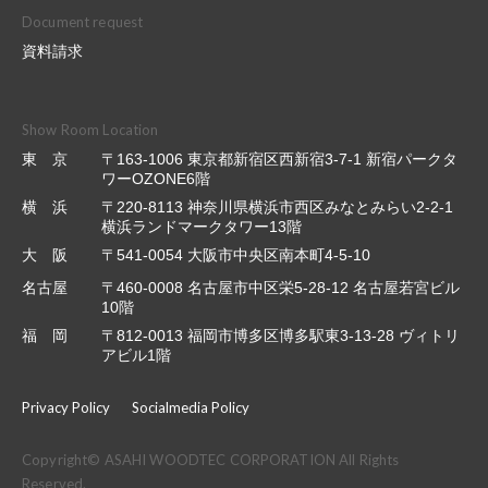
Document request
資料請求
Show Room Location
東 京
〒163-1006 東京都新宿区西新宿3-7-1 新宿パークタ
ワーOZONE6階
横 浜
〒220-8113 神奈川県横浜市西区みなとみらい2-2-1
横浜ランドマークタワー13階
大 阪
〒541-0054 大阪市中央区南本町4-5-10
名古屋
〒460-0008 名古屋市中区栄5-28-12 名古屋若宮ビル
10階
福 岡
〒812-0013 福岡市博多区博多駅東3-13-28 ヴィトリ
アビル1階
Privacy Policy
Socialmedia Policy
Copyright© ASAHI WOODTEC CORPORATION All Rights
Reserved.