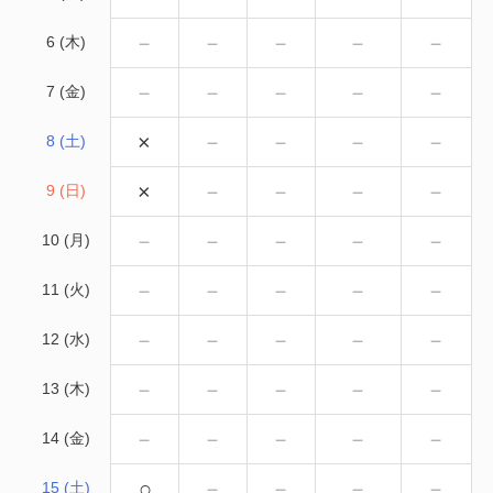
－
－
－
－
－
6 (木)
－
－
－
－
－
7 (金)
×
－
－
－
－
8 (土)
×
－
－
－
－
9 (日)
－
－
－
－
－
10 (月)
－
－
－
－
－
11 (火)
－
－
－
－
－
12 (水)
－
－
－
－
－
13 (木)
－
－
－
－
－
14 (金)
○
－
－
－
－
15 (土)