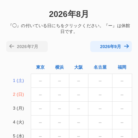
2026年8月
2026年7月
2026年9月
東京
横浜
大阪
名古屋
福岡
－
－
－
－
－
1 (土)
－
－
－
－
－
2 (日)
－
－
－
－
－
3 (月)
－
－
－
－
－
4 (火)
－
－
－
－
－
5 (水)