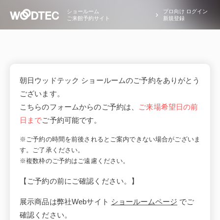
ショールーム
プロ向け ログイン
ご来館予約サイト
新規登録
朝日ウッドテック ショールームのご予約をありがとう
ございます。
こちらのフォームからのご予約は、
ご来場希望日の前
日まで
ご予約可能です。
※ご予約の時間を前後されるとご案内できない場合がございま
す。ご了承ください。
※複数枠のご予約はご遠慮ください。
【ご予約の前にご確認ください。】
展示商品は弊社Webサイト
ショールームページ
でご
確認ください。