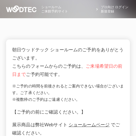
ショールーム
プロ向け ログイン
ご来館予約サイト
新規登録
朝日ウッドテック ショールームのご予約をありがとう
ございます。
こちらのフォームからのご予約は、
ご来場希望日の前
日まで
ご予約可能です。
※ご予約の時間を前後されるとご案内できない場合がございま
す。ご了承ください。
※複数枠のご予約はご遠慮ください。
【ご予約の前にご確認ください。】
展示商品は弊社Webサイト
ショールームページ
でご
確認ください。