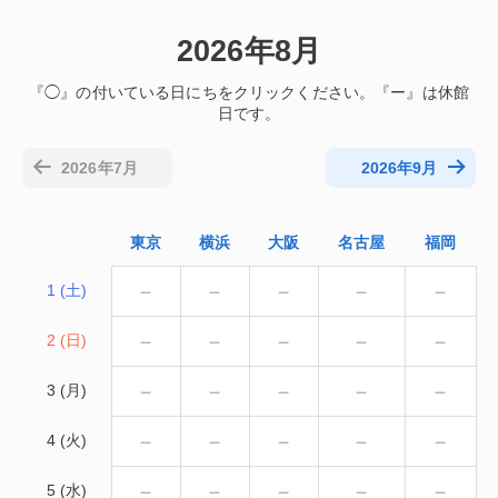
2026年8月
2026年7月
2026年9月
東京
横浜
大阪
名古屋
福岡
－
－
－
－
－
1 (土)
－
－
－
－
－
2 (日)
－
－
－
－
－
3 (月)
－
－
－
－
－
4 (火)
－
－
－
－
－
5 (水)