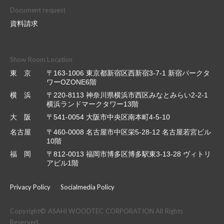
Document request
資料請求
Show Room Location
東 京
〒163-1006 東京都新宿区西新宿3-7-1 新宿パークタ
ワーOZONE6階
横 浜
〒220-8113 神奈川県横浜市西区みなとみらい2-2-1
横浜ランドマークタワー13階
大 阪
〒541-0054 大阪市中央区南本町4-5-10
名古屋
〒460-0008 名古屋市中区栄5-28-12 名古屋若宮ビル
10階
福 岡
〒812-0013 福岡市博多区博多駅東3-13-28 ヴィトリ
アビル1階
Privacy Policy
Socialmedia Policy
Copyright© ASAHI WOODTEC CORPORATION All Rights
Reserved.